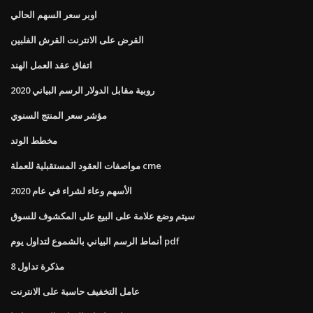
اوبر سعر السهم الحالي
القرض على الانترنت القرش الفلبين
اتفاق عقد العمل الهند
روبية مقابل الدولار الرسم البياني 2020
مؤشر سعر المنتج السنوي
مخطط الوتد
مواصفات العقود المستقبلية للعملة cme
الأسهم وعاء لشراء في عام 2020
سيتم وضع علامة على البيع على المكشوف للسوق
أنماط الرسم البياني بالشموع لتداول يوم pdf
مذكرة تداول 8
عامل التخفيف حاسبة على الانترنت