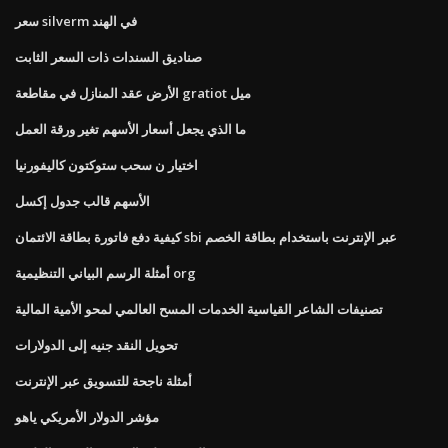
سعر silverm في الهند
صناديق السندات ذات السعر الثابت
الأرض عقد المنازل في مقاطعة gratiot ميل
ما الذي يجعل أسعار الأسهم تغير ورقة العمل
اختيار ن سحب ستوكتون كاليفورنيا
الأسهم قالب جدول إكسل
كيفية دفع فاتورة بطاقة الائتمان sbi عبر الإنترنت باستخدام بطاقة الخصم
أمثلة الرسم البياني التنظيمية org
تصنيفات الشاعر القياسية الخدمات المسح العالمي لمحو الأمية المالية
تحويل النقد جنيه إلى الدولارات
أمثلة ناجحة للتسويق عبر الإنترنت
مؤشر الدولار الأمريكي ياهو