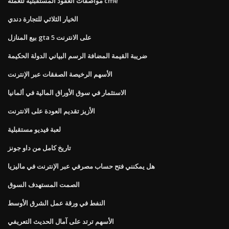
مواصفات العقود المستقبلية للعملة cme
الخيار الثلاثي للتجارة دندي
بيع المنازل gta 5 على الانترنت
ضريبة القيمة المضافة الرسم البياني الدولة الحكيمة
الأسهم الرخيصة الصفقات عبر الإنترنت
الاستثمار في سوق الأوراق المالية في ألمانيا
الأزيز تقديم العودة على الانترنت
لعبة فيديو مستقبلية
تاريخ كامل من داو جونز
هل يمكنني فتح حساب مصرفي عبر الإنترنت في ماليزيا
الصمت المستهدف السوق
النفط في ورقة عمل الشرق الأوسط
الأسهم ترتد على آمال الحديث التعريفي