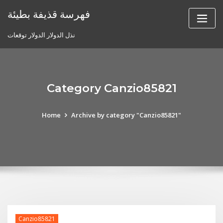
Skip
فهرسة قذيفة بطيئة
to
content
نذل الدولار الدولار توقعات
Category Canzio85821
Home
Archive by category "Canzio85821"
Canzio85821