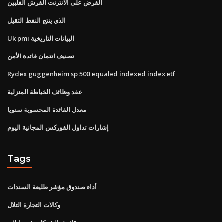
القرض على الانترنت القرش الفلبين
الذي ينتج النفط الثقيل
Uk pmi البيانات التاريخية
تصنيف ائتمان فائدة الأمن
Rydex guggenheim sp 500 equaled indexed index etf
عقد وظائف الخياطة المنزلية
معدل الفائدة المحسوبة سنويا
إشارات تداول الفوركس المجانية اليوم
Tags
أداء صندوق مؤشر طليعة السندات
وكالات التجارة التلال