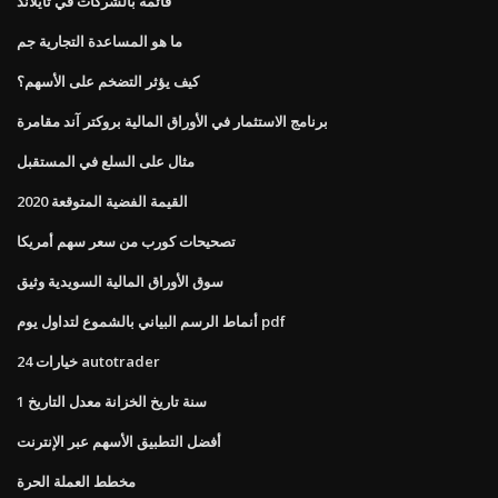
قائمة بالشركات في تايلاند
ما هو المساعدة التجارية جم
كيف يؤثر التضخم على الأسهم؟
برنامج الاستثمار في الأوراق المالية بروكتر آند مقامرة
مثال على السلع في المستقبل
القيمة الفضية المتوقعة 2020
تصحيحات كورب من سعر سهم أمريكا
سوق الأوراق المالية السويدية وثيق
أنماط الرسم البياني بالشموع لتداول يوم pdf
24 خيارات autotrader
1 سنة تاريخ الخزانة معدل التاريخ
أفضل التطبيق الأسهم عبر الإنترنت
مخطط العملة الحرة