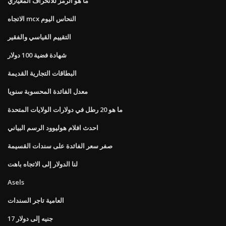
ما هو الرمز للانحراف المعياري
الاتجاه mcx النحاس اليوم
التقييم القياسي والفقير
شهادة فضية 100 دولار
البطاقات التجارية القديمة
معدل الفائدة المحسوبة سنويا
ما هو 20 رطل في دولارات الولايات المتحدة
احدث افلام هوليوود الرسم البياني
صفر سعر الفائدة على سندات القسيمة
لنا الدولار إلى الاتجاه باهت
Asels
العامية تاجر السندات
17 جنيه إلى دولار