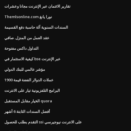
تقارير الائتمان عبر الإنترنت مجانا وعشرات
Themlsonline.com نورا يانغ
السندات السنوية آلة حاسبة دفع القسيمة
عقد العمل من المنزل. صافي
التداول داكس مفتوحة
كيفية الاستثمار في bse عبر الإنترنت
مؤشر عالمي للبنك الدولي
عملات الدولار الفضة قيمة 1900
البرامج التلفزيونية تيار على الانترنت
الخيار مقابل المستقبل quora
أفضل السندات الثابتة 6 أشهر
التقدم بطلب للحصول ssi على الانترنت نيوجيرسي