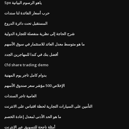
Spx ياهو الرسوم البيانية
حرب أسعار الفائدة لنا سندات
المستقبل تحت دائرة الدروع
شرح الحاجة إلى نظرية منفصلة للتجارة الدولية
ما هو متوسط ​​معدل العائد للاستثمار في سوق الأسهم
أفضل بنك في كندا للمهاجرين الجدد
Cfd share trading demo
بدوام كامل تاجر يوم المهنية
الإخلاص 500 مؤشر سعر صندوق الأسهم
العامية تاجر السندات
التأمين على السيارات التجارية لحظة اقتباس على الانترنت
ما هو الحد الأدنى لمعدل إعادة الخصم
أمثلة ناجحة للتسويق عبر الإنترنت