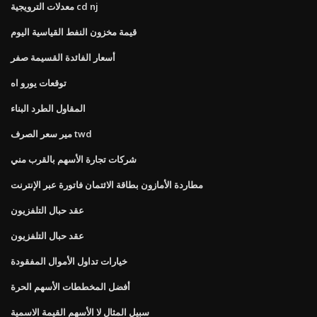
معدلات الترويجية cd nj
قيمة مخزون النفط القياسية اليوم
أسعار الفائدة القسيمة صفر
توقعات يورو اه
المقاول الطرد البناء
مير سعر الصرف twd
شركات تجارة الأسهم بالقرب مني
مطاردة الأمازون بطاقة الائتمان فاتورة عبر الإنترنت
عقد حبال التلفزيون
عقد حبال التلفزيون
خيارات تداول الأموال المفقودة
أفضل المخططات الأسهم الحرة
سبيل المثال لا الأسهم القيمة الاسمية