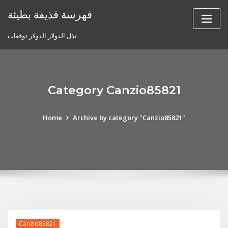
Skip
فهرسة قذيفة بطيئة
to
content
نذل الدولار الدولار توقعات
Category Canzio85821
Home
Archive by category "Canzio85821"
Canzio85821