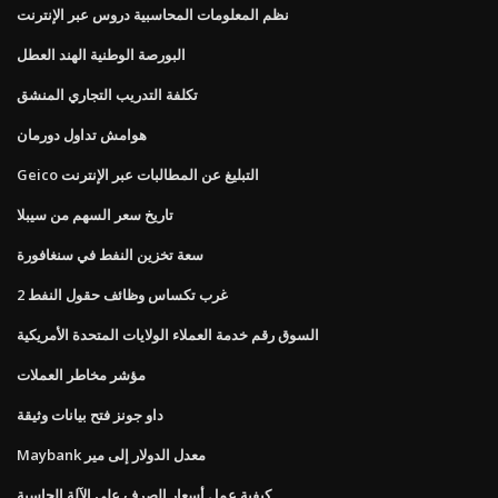
نظم المعلومات المحاسبية دروس عبر الإنترنت
البورصة الوطنية الهند العطل
تكلفة التدريب التجاري المنشق
هوامش تداول دورمان
Geico التبليغ عن المطالبات عبر الإنترنت
تاريخ سعر السهم من سيبلا
سعة تخزين النفط في سنغافورة
غرب تكساس وظائف حقول النفط 2
السوق رقم خدمة العملاء الولايات المتحدة الأمريكية
مؤشر مخاطر العملات
داو جونز فتح بيانات وثيقة
Maybank معدل الدولار إلى مير
كيفية عمل أسعار الصرف على الآلة الحاسبة