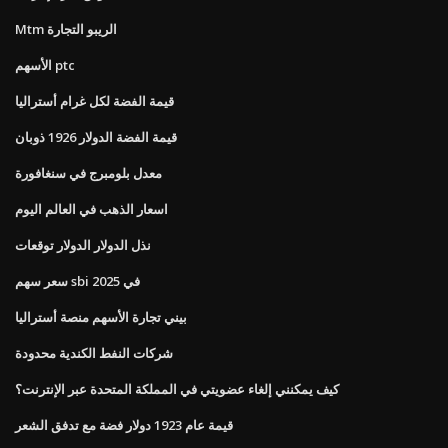
Mtm الريبو التجارة
الأسهم ptc
قيمة الفضة لكل غرام أستراليا
قيمة الفضة الدولار 1926 ذوبان
معدل بلومبرج في سنغافورة
اسعار الذهب في العالم اليوم
نذل الدولار الدولار توقعات
سعر سهم sbi في 2025
بيني تجارة الأسهم منصة أستراليا
شركات النفط الكندية محدودة
كيف يمكنني إلغاء عضويتي في المملكة المتحدة عبر الإنترنت؟
قيمة عام 1923 دولار فضة مع تدفق الشعر