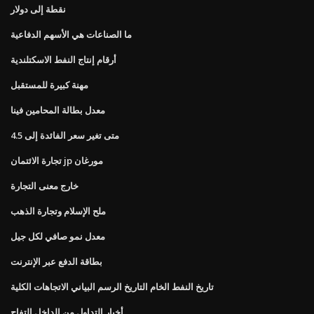
نقطة إلى دولار
ما الصناعات هي الأسهم الدفاعية
أرقام إنتاج النفط الاسكتلندية
مهنة كبيرة للمستقبل
معدل بطالة المحامين فينا
متى تغير سعر الفائدة إلى 4.5
تجارة الائتمان jp مورغان
خارج معنى التجارة
ملح الإسلام وتجارة الذهب
معدل نمو صافي لكل جيل
بطاقة الدفع عبر الإنترنت
تاريخ النفط الخام التاريخ الرسم البياني الاتجاهات الكلية
أخبار التداول من الداخل التفاح