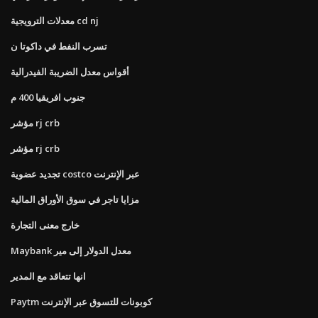
معدلات الترويجية cd nj
تسرب النفط في داكوتا ن
أقواس معدل الضريبة الفيدرالية
جنوب افريقيا 400 م
مؤشر rj crb
مؤشر rj crb
تجديد عضوية costco عبر الإنترنت
مزايا تاجر في سوق الأوراق المالية
خارج معنى التجارة
Maybank معدل الدولار إلى مير
انها تتعاقد مع المدير
Paytm كوبونات للتسوق عبر الإنترنت