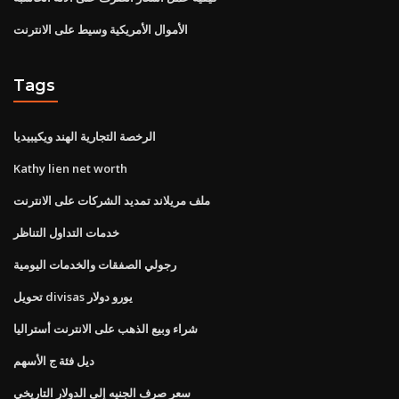
الأموال الأمريكية وسيط على الانترنت
Tags
الرخصة التجارية الهند ويكيبيديا
Kathy lien net worth
ملف مريلاند تمديد الشركات على الانترنت
خدمات التداول التناظر
رجولي الصفقات والخدمات اليومية
تحويل divisas يورو دولار
شراء وبيع الذهب على الانترنت أستراليا
ديل فئة ج الأسهم
سعر صرف الجنيه إلى الدولار التاريخي