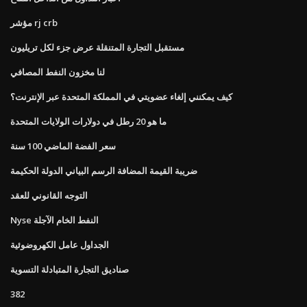
مؤشر rj crb
مستقبل التجارة المتنقلة عرض جزء لكل تريليون
لنا مخزون النفط المصافي
كيف يمكنني إلغاء عضويتي في المملكة المتحدة عبر الإنترنت؟
ما هو 20 رطل في دولارات الولايات المتحدة
سعر الفضة الماضي 100 سنة
ضريبة القيمة المضافة الرسم البياني الدولة الحكيمة
التوجه القانوني للعقد
Nyse النفط الخام الآجلة
الجداول عامل الكهروضوئية
صناديق التجارة المتبادلة التسوية
382