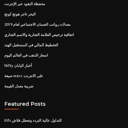
محفظة النقود عبر الإنترنت
البحر تاجر هونج كونج
معدلات رواتب الضمان الاجتماعي لعام 2019
اتفاقية ترخيص العلامة التجارية والاسم التجاري
التخطيط المالي في المستقبل الهند
اسعار الذهب في العالم اليوم
Nifty أخبار اليابان
صيغة wacc على الانترنت
ضريبة معدل القيمة
Featured Posts
Etfs التداول عالية التردد وتعطل فلاش