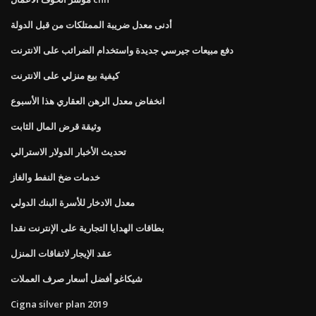
أدنى معدل ضريبة الممتلكات من قبل الدولة
دفع مبيعات جيرسي جديدة واستخدام الضرائب على الانترنت
كيفية بيع منزلي على الانترنت
انخفاض معدل الرهن العقاري هذا الأسبوع
وثيقة قرض المال الثابت
تحديث الأخبار الدولار الاسترالي
خدمات ضخ النفط والغاز
معدل الادخار للأسرة البنك الدولي
بطاقات الهدايا التجارية على الإنترنت نقدا
عقد الإيجار لاتفاقات المنزل
شيكاغو أفضل أسعار صرف العملات
Cigna silver plan 2019