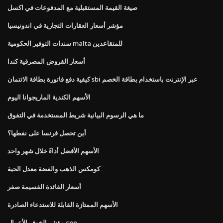
صيغة القيمة المستقبلية مع المدفوعات في اكسل
مؤشر أسعار العقارات التجارية في اندونيسيا
سندات التوفير الحكومية malta للمتقاعدين
أسعار القروض المصرفية كندا
كيفية دفع فاتورة بطاقة الائتمان sbi عبر الإنترنت باستخدام بطاقة الخصم
الأسهم الكندية الماريجوانا اليوم
ما هي الرسوم البيانية شريط المستخدمة في التفوق
أين تحصل فرنسا على نفطها؟
الأسهم الأفضل أداءً خلال شهر واحد
كومكس الذهب والفضة معدل الحية
أسعار الفائدة القسيمة صفر
الأسهم الممتازة القابلة للاستدعاء الصادرة
مؤشر الخوف الأعمال cnn