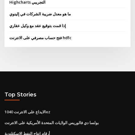
Highcharts التجريبي
ما هو معدل ضريبة الشركات في إلينوي
إذا قمت بتوقيع عقد مع وكيل عقاري
فتح حساب مصرفي على الانترنت hdfc
Top Stories
الايداع على الانترنت 1040ez
بولسا دي فالوريس الولايات المتحدة الأمريكية على الانترنت
أرقام إنتاج النفط الاسكتلندية