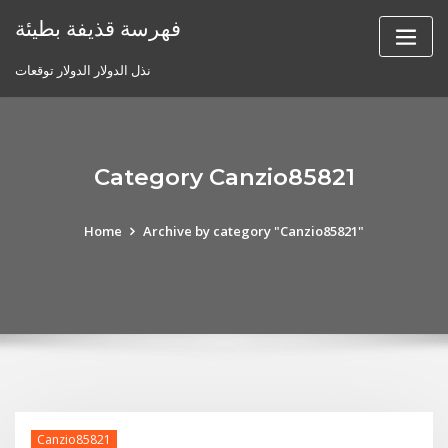
Skip
فهرسة قذيفة بطيئة
to
content
نذل الدولار الدولار توقعات
Category Canzio85821
Home
Archive by category "Canzio85821"
Canzio85821