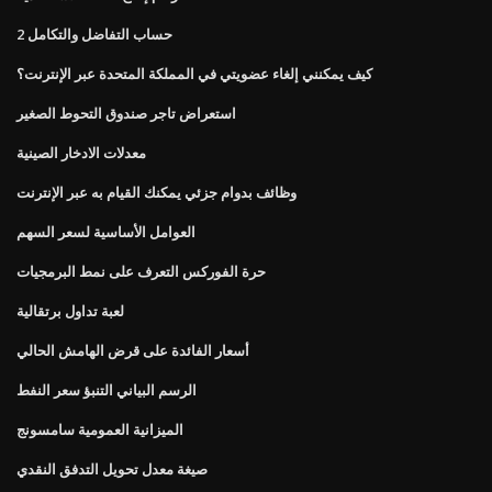
حساب التفاضل والتكامل 2
كيف يمكنني إلغاء عضويتي في المملكة المتحدة عبر الإنترنت؟
استعراض تاجر صندوق التحوط الصغير
معدلات الادخار الصينية
وظائف بدوام جزئي يمكنك القيام به عبر الإنترنت
العوامل الأساسية لسعر السهم
حرة الفوركس التعرف على نمط البرمجيات
لعبة تداول برتقالية
أسعار الفائدة على قرض الهامش الحالي
الرسم البياني التنبؤ سعر النفط
الميزانية العمومية سامسونج
صيغة معدل تحويل التدفق النقدي