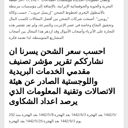
البحرية والجوية والجوفضائية الإيرانية، بالإضافة إلى مؤسسات مرتبطة
بالأسطول البحرى لخطوط الشحن "إريسل جروب"، حسب وكالة
"رويترز". أصبحت شركات الشحن من أفضل المجالات لكسب المال
وتحقيق النجاح وخاصة في عصر الإنترنت والسرعة، ولم تعد تقتصر هذه
التجارة على الأثرياء وأصحاب الأموال وقد ازدهر هذا المجال بين أصحاب
المشاريع المتوسطة، لذا تعتمد فكرة
احسب سعر الشحن يسرنا ان
نشارككم تقرير مؤشر تصنيف
مقدمي الخدمات البريدية
واللوجستية الصادر عن هيئة
الاتصالات وتقنية المعلومات الذي
يرصد اعداد الشكاوى
29‏‏/5‏‏/1442 بعد الهجرة 3‏‏/6‏‏/1442 بعد الهجرة 8‏‏/5‏‏/1442 بعد الهجرة منذ 2
يوم 3‏‏/6‏‏/1442 بعد الهجرة 26‏‏/5‏‏/1442 بعد الهجرة