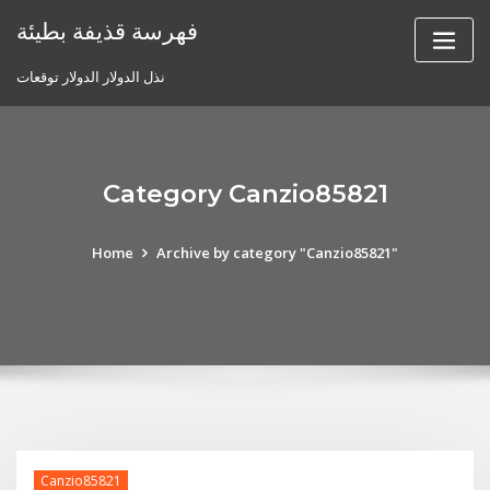
Skip
فهرسة قذيفة بطيئة
to
content
نذل الدولار الدولار توقعات
Category Canzio85821
Home
Archive by category "Canzio85821"
Canzio85821