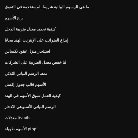
ما هي الرسوم البيانية شريط المستخدمة في التفوق
ربح الأسهم
كيفية تحديد معدل ضريبة الدخل
إيداع الضرائب على الإنترنت الهند مجانا
استئجار منزل عقود تكساس
لنا خفض معدل الضريبة على الشركات
نمط الرسم البياني الثلاثي
الأسهم قالب جدول إكسل
كيفية العمل سوق الأسهم في الهند
الرسم البياني الأسبوعي الادخار
معدلات ltv aib
الأسهم طويلة pippi