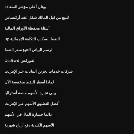
بوتان أعلى مؤشر السعادة
للبيع من قبل المالك شكل عقد أركنساس
أسئلة محفظة الأوراق المالية
Bp النفط انسكاب التكلفة الإجمالية
الرسم البياني التنبؤ سعر النفط
Usdtwd الفوركس
شركات خدمات تخزين البيانات عبر الإنترنت
لماذا أسعار النفط منخفضة الآن
بيني تجارة الأسهم منصة أستراليا
أفضل التطبيق الأسهم عبر الإنترنت
دائما خسارة المال في الأسهم
الأسهم الكندية دفع أرباح شهرية