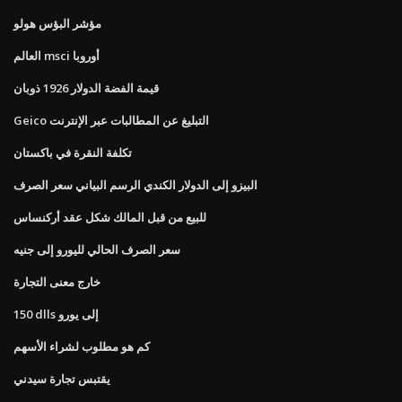
مؤشر البؤس هولو
العالم msci أوروبا
قيمة الفضة الدولار 1926 ذوبان
Geico التبليغ عن المطالبات عبر الإنترنت
تكلفة النقرة في باكستان
البيزو إلى الدولار الكندي الرسم البياني سعر الصرف
للبيع من قبل المالك شكل عقد أركنساس
سعر الصرف الحالي لليورو إلى جنيه
خارج معنى التجارة
150 dlls إلى يورو
كم هو مطلوب لشراء الأسهم
يقتبس تجارة سيدني