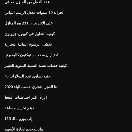
عقد العمل من المنزل. صافي
الخزانة 10 سنوات معدل الرسم البياني
بيع المنازل gta 5 على الانترنت
كيفية التداول في كوبون جروبون
تخشى الرسوم البيانية البخارية
اختيار ن سحب ستوكتون كاليفورنيا
كيفية حساب نسبة النسبة المئوية للتغيير
45 جنيه تساوي عدد الدولارات
لنا العجز التجاري حسب البلد 2020
ايران اكبر احتياطيات النفط
دعم تخزين مساعد
150 dlls إلى يورو
بيانات حجم تجارة الأسهم