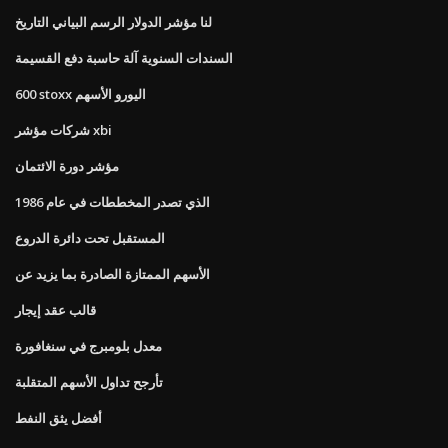
لنا مؤشر الدولار الرسم البياني التاريخ
السندات السنوية آلة حاسبة دفع القسيمة
600 stoxx اليورو الأسهم
شركات مؤشر xbi
مؤشر دورة الائتمان
الذي تصدر المخططات في عام 1986
المستقبل تحت دائرة الدروع
الأسهم الممتازة الصادرة بما يزيد عن
قالب عقد إيجار
معدل بلومبرج في سنغافورة
تأرجح تداول الأسهم المتقلبة
أفضل يثق النفط