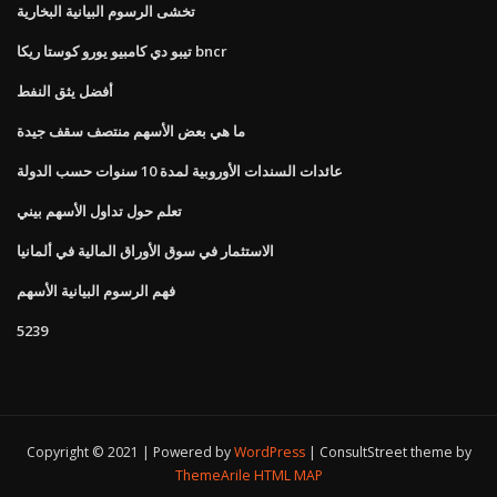
تخشى الرسوم البيانية البخارية
تيبو دي كامبيو يورو كوستا ريكا bncr
أفضل يثق النفط
ما هي بعض الأسهم منتصف سقف جيدة
عائدات السندات الأوروبية لمدة 10 سنوات حسب الدولة
تعلم حول تداول الأسهم بيني
الاستثمار في سوق الأوراق المالية في ألمانيا
فهم الرسوم البيانية الأسهم
5239
Copyright © 2021 | Powered by
WordPress
|
ConsultStreet theme by
ThemeArile
HTML MAP