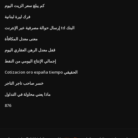
كم يبلغ سعر الزيت اليوم
فرك ليرة لبنانية
إرسال حوالة مصرفية عبر الإنترنت td البنك
معنى معدل المكافأة
قفل معدل الرهن العقاري اليوم
إجمالي الإنتاج اليومي من النفط
Cotizacion oro españa tiempo الحقيقي
خسر صاحب تاجر التاجر
ماذا يعني محاولة في التداول
876