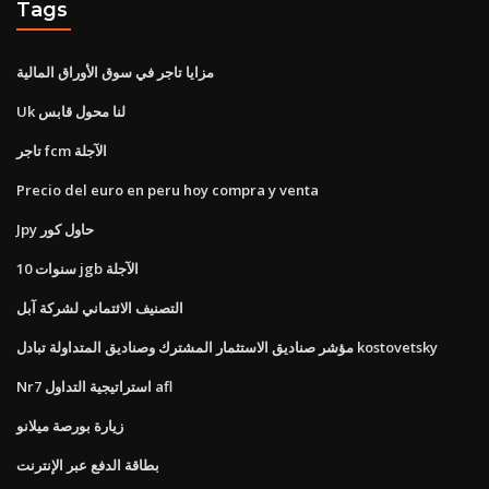
Tags
مزايا تاجر في سوق الأوراق المالية
Uk لنا محول قابس
تاجر fcm الآجلة
Precio del euro en peru hoy compra y venta
Jpy حاول كور
10 سنوات jgb الآجلة
التصنيف الائتماني لشركة آبل
مؤشر صناديق الاستثمار المشترك وصناديق المتداولة تبادل kostovetsky
Nr7 استراتيجية التداول afl
زيارة بورصة ميلانو
بطاقة الدفع عبر الإنترنت