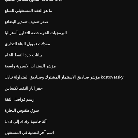
ما هو العقد المستقبلي للسلع
صفر تصنيف تصدير البضائع
البرمجيات الحرة حصة التداول أستراليا
معدلات تمويل البناء التجاري
بيانات جرد النفط الخام
مؤشر السندات الآسيوية واسعة
مؤشر صناديق الاستثمار المشترك وصناديق المتداولة تبادل kostovetsky
حفر آبار النفط تكساس
رسم فواصل الثقة
سوق طقوس التجارة
Usd إلى zloty آلة حاسبة
اسم آخر للتنمية في المستقبل