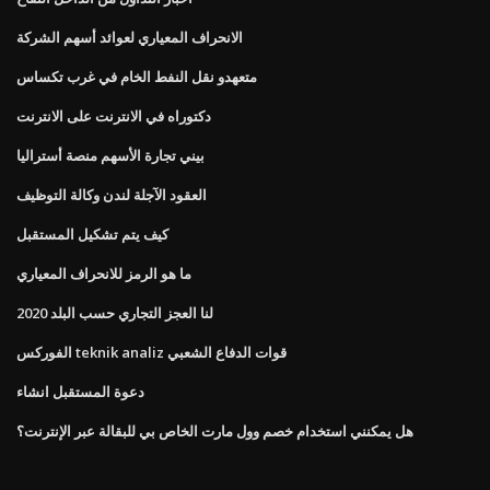
الانحراف المعياري لعوائد أسهم الشركة
متعهدو نقل النفط الخام في غرب تكساس
دكتوراه في الانترنت على الانترنت
بيني تجارة الأسهم منصة أستراليا
العقود الآجلة لندن وكالة التوظيف
كيف يتم تشكيل المستقبل
ما هو الرمز للانحراف المعياري
لنا العجز التجاري حسب البلد 2020
الفوركس teknik analiz قوات الدفاع الشعبي
دعوة المستقبل انشاء
هل يمكنني استخدام خصم وول مارت الخاص بي للبقالة عبر الإنترنت؟