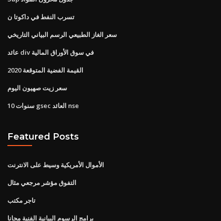
تسرب النفط في داكوتا ن
سعر الغاز الطبيعي الرسم البياني التاريخي
عائد div في سوق الأوراق المالية
القيمة الفضية المتوقعة 2020
سعر زيت صهيون اليوم
10 سنوات gsec العائد nse
Featured Posts
الأموال الأمريكية وسيط على الانترنت
التفوق مؤشر مرجعي مثال
تاجر مكتب
برامج الرسوم البيانية الفنية مجانا