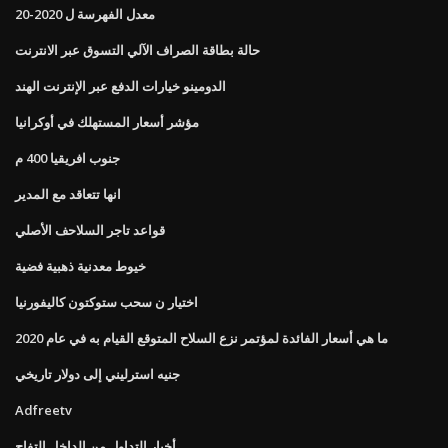
معدل الفهرسة ل 2020-20
حالة بطاقة الصراف الآلي التسوق عبر الانترنت
الدومينو خيارات الدفع عبر الإنترنت الهند
مؤشر أسعار المستهلك في أوكرانيا
جنوب افريقيا 400 م
انها تتعاقد مع المدير
قواعد تاجر السلاحف الأصلي
خيوط معدنية ذهبية فضية
اختيار ن سحب ستوكتون كاليفورنيا
ما هي أسعار الفائدة لمؤتمر نزع السلاح المتوقع القيام به في عام 2020
جنيه استرليني إلى دولار تاريخي
Adfreetv
أخبار التداول من الداخل التفاح