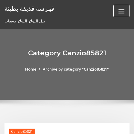
Skip
فهرسة قذيفة بطيئة
to
content
نذل الدولار الدولار توقعات
Category Canzio85821
Home
Archive by category "Canzio85821"
Canzio85821