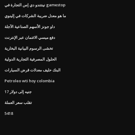
نينتندو دي إس التجارة في gamestop
ما هو معدل ضريبة الشركات في إلينوي
داو جونز الأسهم الصناعية الآجلة
دفع ميسي الائتمان عبر الإنترنت
تخشى الرسوم البيانية البخارية
الحلول المصرفية التجارية الدولية
البنك حليف معدلات قرض السيارات
Petroleo wti hoy colombia
17 جنيه إلى دولار
تقلب سعر العملة
5418