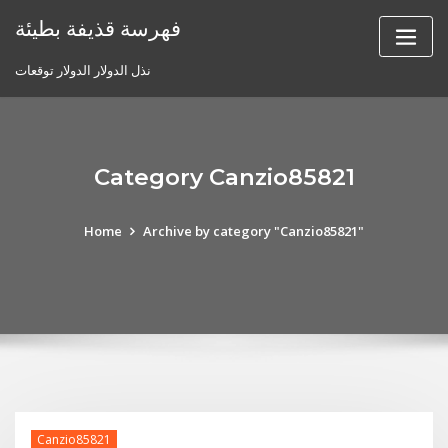
Skip
فهرسة قذيفة بطيئة
to
content
نذل الدولار الدولار توقعات
Category Canzio85821
Home
Archive by category "Canzio85821"
Canzio85821