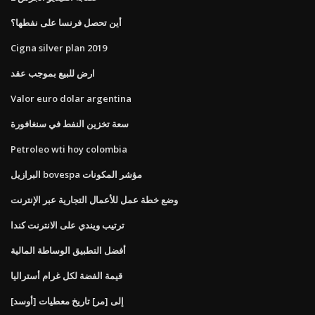
أين تحصل فرنسا على نفطها؟
Cigna silver plan 2019
ارض للبيع بموجب عقد
Valor euro dolar argentina
سعة تخزين النفط في سنغافورة
Petroleo wti hoy colombia
البرازيل bovespa مؤشر المكونات
وضع خطة عمل للأعمال التجارية عبر الإنترنت
ترتيب ويندي على الانترنت كندا
أفضل التطبيق الوساطة المالية
قيمة الفضة لكل غرام أستراليا
[أوسد] إلى [مر] تاريخ معطيات