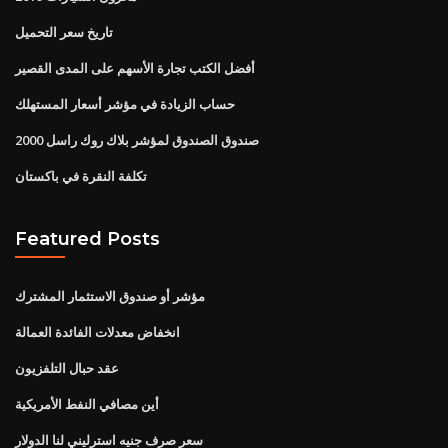
تاريخ سعر التحميل
أفضل الكتب تجارة الأسهم على المدى القصير
حساب الزيادة في مؤشر أسعار المستهلك
صندوق الصندوق لمؤشر بلاك روك راسل 2000
تكلفة النقرة في باكستان
Featured Posts
مؤشر أو صندوق الاستثمار المشترك
انخفاض معدلات الفائدة العمالة
عقد حبال التلفزيون
أين مصافي النفط الأمريكية
سعر صرف جنيه استرليني لنا الدولار