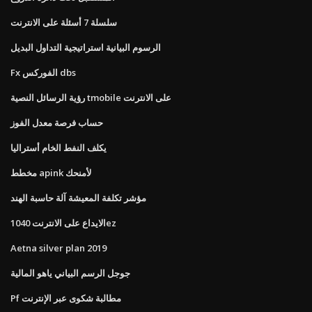
سلسلة 7 أسئلة على الانترنت
الرسوم البيانية استراتيجية التداول البديل
Fx الفوركس dbs
رؤية الرسائل النصية tmobile على الانترنت
حساب فرصة معدل الفوز
يكلف النفط الخام أستراليا
مخطط apink لأمنحك
مؤشر تكلفة المعيشة آلة حاسبة الهند
الايداع على الانترنت 1040ez
Aetna silver plan 2019
جوجل الرسم البياني ياهو المالية
Pf مطالبة شكوى عبر الإنترنت