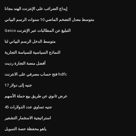
إيداع الضرائب على الإنترنت الهند مجانا
متوسط ​​معدل التضخم الماضي 10 سنوات الرسم البياني
Geico التبليغ عن المطالبات عبر الإنترنت
متوسط ​​الدخل الرسم البياني لنا
النماذج السياسية للسياسة التجارية
أفضل منصة التجارة رديت
فتح حساب مصرفي على الانترنت hdfc
17 جنيه إلى دولار
عرض ثانوي عن طريق بيع حملة الأسهم
45 جنيه تساوي عدد الدولارات
استراتيجية الاستثمار التشفير
ياهو محفظة حصة التمويل