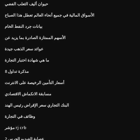
حيوان أليف الثعلب الفضي
الأسواق المالية في جميع أنحاء العالم تعطل هذا الصباح
بيانات جرد النفط الخام
الأسهم الممتازة الصادرة بما يزيد عن
عوائد سعر الذهب جيدة
ما هي شهادة اختبار التجارة
مذكرة تداول 8
أسعار التأمين الرخيصة على الانترنت
مسابقة الانكماش الاقتصادي
البنك التجاري سعر الإقراض رئيس الهند
وظائف في التجارة
مؤشر rj crb
عصابة الفيديو الجرس 2