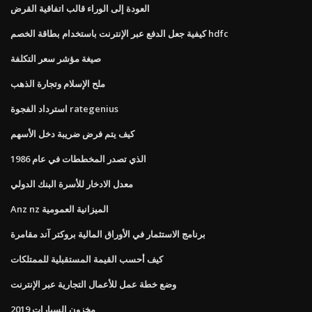
العودة إلى الوراء قالب اتفاقية القرض
كيفية جعل الدفع عبر الإنترنت باستخدام بطاقة الخصم hdfc
صيغة مؤشر سعر التكلفة
ملح الإسلام وتجارة الذهب
استرداد الفجوة rategenius
كيف يتم فرض ضريبة دخل الأسهم
الذي تصدر المخططات في عام 1986
معدل الادخار للأسرة البنك الدولي
Anz nz الميزانية العمومية
برنامج الاستثمار في الأوراق المالية بروكتر آند مقامرة
كيف أحسب القيمة المستقبلية للممتلكات
وضع خطة عمل للأعمال التجارية عبر الإنترنت
مخزون السيارات 2019