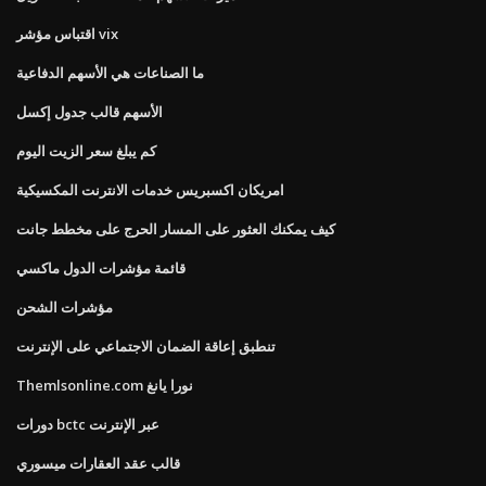
اقتباس مؤشر vix
ما الصناعات هي الأسهم الدفاعية
الأسهم قالب جدول إكسل
كم يبلغ سعر الزيت اليوم
امريكان اكسبريس خدمات الانترنت المكسيكية
كيف يمكنك العثور على المسار الحرج على مخطط جانت
قائمة مؤشرات الدول ماكسي
مؤشرات الشحن
تنطبق إعاقة الضمان الاجتماعي على الإنترنت
Themlsonline.com نورا يانغ
دورات bctc عبر الإنترنت
قالب عقد العقارات ميسوري