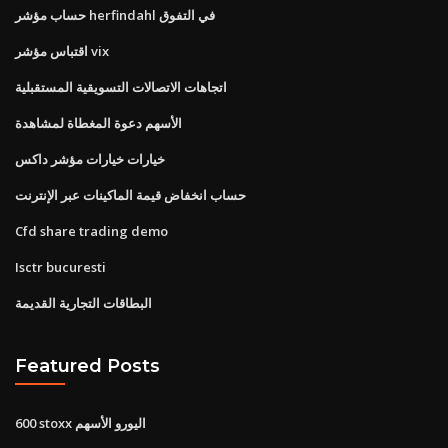
حساب مؤشر herfindahl في التفوق
اقتباس مؤشر vix
اتجاهات الاتصالات التسويقية المستقبلية
الأسهم دعوة المغطاة لمشاهدة
خيارات خيارات مؤشر داكس
حساب انخفاض قيمة الماكينات عبر الإنترنت
Cfd share trading demo
Isctr bucuresti
البطاقات التجارية القديمة
Featured Posts
600 stoxx اليورو الأسهم