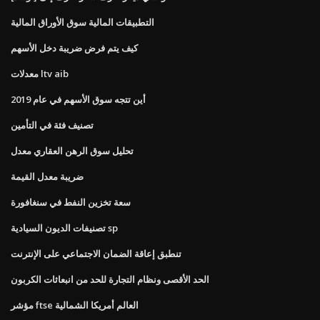
التطبيقات المالية سوق الأوراق المالية
كيف يتم فرض ضريبة دخل الأسهم
معدلات ltv aib
أين تتجه سوق الأسهم في عام 2019
تصنيف فئة في التأمين
تحليل سوق الرهن العقاري معدل
ضريبة معدل القيمة
سعة تخزين النفط في سنغافورة
تصنيفات الديون السيادية sp
تنطبق إعاقة الضمان الاجتماعي على الإنترنت
الحد الأقصى ونظام التجارة للحد من انبعاثات الكربون
مؤشر ftse العالم أمريكا الشمالية