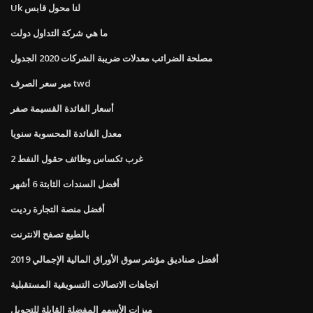
Uk لنا محول قابس
ما هي شركة التداول دولت
مصلحة الضرائب معدلات ضريبة الشركات 2020 الجدول
مير سعر الصرف twd
أسعار الفائدة القسيمة صفر
معدل الفائدة المحسوبة سنويا
غرب تكساس وظائف حقول النفط 2
أفضل السندات الثابتة 6 أشهر
أفضل منصة التجارة رديت
بالطبع تصفح الانترنت
أفضل صناديق مؤشر سوق الأوراق المالية الإجمالي 2019
اتجاهات الاتصالات التسويقية المستقبلية
ميزات الأسهم المفضلة القابلة للتحويل