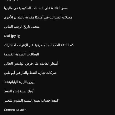
سعر الفائدة على السندات الحكومية في ماليزيا
معدلات الضرائب في أمريكا مقارنة بالبلدان الأخرى
منحنى تاريخ الرسم البياني
Usd jpy ig
كندا الثقة الخدمات المصرفية عبر الإنترنت الاشتراك
البطاقات التجارية القديمة
أسعار الفائدة على قرض الهامش الحالي
شركات تجارة النفط والغاز في أبو ظبي
30 يورو بالليرة اليابانية
أوبك نسبة إنتاج النفط
كيفية حساب نسبة النسبة المئوية للتغيير
Cemex sa adr