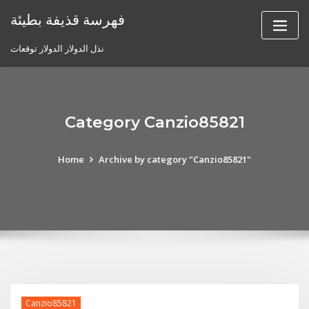
Skip
فهرسة قذيفة بطيئة
to
content
نذل الدولار الدولار توقعات
Category Canzio85821
Home
Archive by category "Canzio85821"
Canzio85821