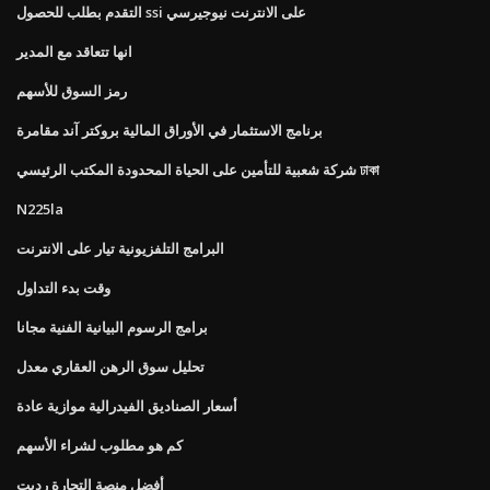
التقدم بطلب للحصول ssi على الانترنت نيوجيرسي
انها تتعاقد مع المدير
رمز السوق للأسهم
برنامج الاستثمار في الأوراق المالية بروكتر آند مقامرة
شركة شعبية للتأمين على الحياة المحدودة المكتب الرئيسي ঢাকা
N225la
البرامج التلفزيونية تيار على الانترنت
وقت بدء التداول
برامج الرسوم البيانية الفنية مجانا
تحليل سوق الرهن العقاري معدل
أسعار الصناديق الفيدرالية موازية عادة
كم هو مطلوب لشراء الأسهم
أفضل منصة التجارة رديت