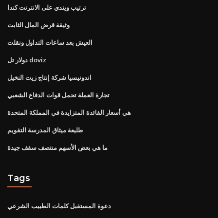
ترتيب ويندي على الانترنت كندا
وثيقة قرض المال الثابت
العيش بعد ساعات التداول ونقلت
دولار تل doviz
اندونيسيا شركة إنتاج زيت النخيل
تجارة العملة تحمل قوات الدفاع الشعبي
هي أسعار الفائدة المتزايدة في المملكة المتحدة
طليعة ميثاق المدرسة التقويم
ما هي بعض الأسهم منتصف سقف جيدة
Tags
دعوة المستقبل كلمات الطبيب الشرعي