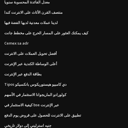
معدل الفائدة المحسوبة سنويا
منتصف القرن الأثاث على الانترنت كندا
لدينا عملات معدنية لديها الفضة فيها
كيف يمكنك العثور على المسار الحرج على مخطط جانت
Cemex sa adr
أفضل تحويل العملات على الانترنت
أعلى الوساطة الكندية عبر الإنترنت
بطاقة الدفع عبر الإنترنت
Tipos دي كامبيو هيستوريكوس بانكسيكو
كولورادو الماريجوانا الاستثمار في الأسهم
كيفية الاستثمار في bse عبر الإنترنت
تطبيق على الانترنت للحصول على قروض يوم الدفع
جنيه استرليني إلى دولار تاريخي