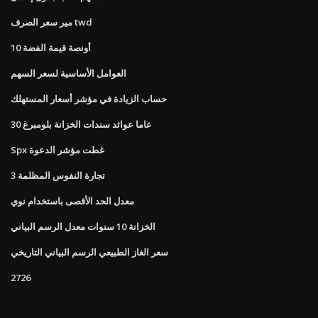
مير سعر الصرف twd
10 أونصة قيمة الفضة
العوامل الأساسية لسعر السهم
حساب الزيادة في مؤشر أسعار المستهلك
30 عاما عوائد سندات الخزانة بلومبرغ
Spx غطت مؤشر الدعوة
تجارة النفوس المظلمة 3
معدل الحد الأقصى باستخدام نوي
الخزانة 10 سنوات معدل الرسم البياني
سعر الغاز الطبيعي الرسم البياني التاريخي
2726