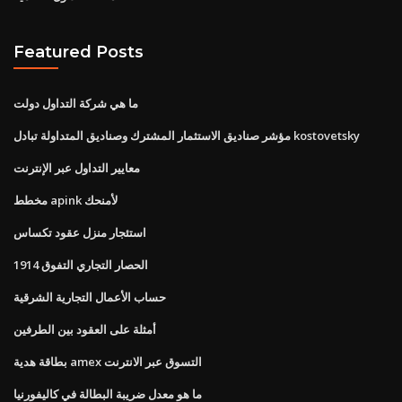
Featured Posts
ما هي شركة التداول دولت
مؤشر صناديق الاستثمار المشترك وصناديق المتداولة تبادل kostovetsky
معايير التداول عبر الإنترنت
مخطط apink لأمنحك
استئجار منزل عقود تكساس
الحصار التجاري التفوق 1914
حساب الأعمال التجارية الشرقية
أمثلة على العقود بين الطرفين
بطاقة هدية amex التسوق عبر الانترنت
ما هو معدل ضريبة البطالة في كاليفورنيا