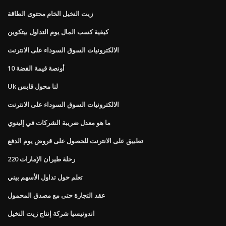
زيت النخيل الخام محتوى الطاقة
كيفية كسب المال يوم التداول بيتكوين
الالكترونيات السوق السوداء على الانترنت
10 أونصة قيمة الفضة
Uk لنا محول قابس
الالكترونيات السوق السوداء على الانترنت
ما هو معدل ضريبة الشركات في إلينوي
تطبيق على الانترنت للحصول على قروض يوم الدفع
رحلة طيران الإمارات 220
تعلم حول تداول الأسهم بيني
عقد التجارة حتى مع مصدق المحمول
اندونيسيا شركة إنتاج زيت النخيل