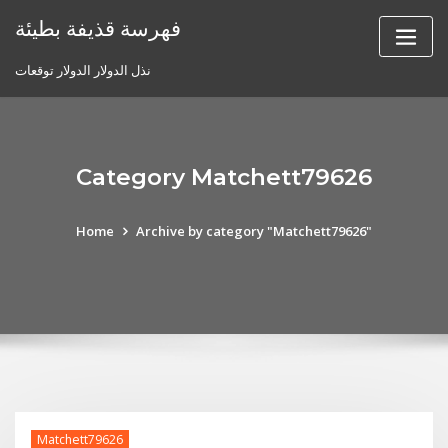
Skip
فهرسة قذيفة بطيئة
to
content
نذل الدولار الدولار توقعات
Category Matchett79626
Home
Archive by category "Matchett79626"
Matchett79626