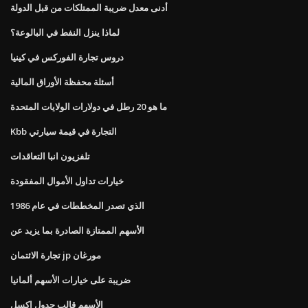
أدنى معدل ضريبة الممتلكات من قبل الدولة
لماذا ينزل النفط في البالوعة؟
دروس تجارة الفوركس في كينيا
أسئلة محفظة الأوراق المالية
ما هو 20 رطل في دولارات الولايات المتحدة
Kbb التجارة في قيمة سيارتي
تلفزيون انبا التعاقدات
خيارات تداول الأموال المفقودة
الذي تصدر المخططات في عام 1986
الأسهم الممتازة الصادرة بما يزيد عن
تجارة الائتمان jp مورغان
ضريبة على خيارات الأسهم ألمانيا
الأسهم قالب جدول إكسل