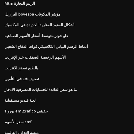
Mtm الريبو التجارة
البرازيل bovespa مؤشر المكونات
أشكال العقود العقارية الجديدة في المكسيك
داو جونز متوسط ​​أسعار الأسهم الصناعية
أنماط الرسم البياني الكلاسيكي قوات الدفاع الشعبي
الأسهم الرخيصة الصفقات عبر الإنترنت
بالطبع تصفح الانترنت
تصنيف فئة في التأمين
ما هو سعر الفائدة للحسابات المصرفية الادخار
لعبة فيديو مستقبلية
1 يورو em grafico حقيقي
سعر الأسهم cmf
منصة التداول العالمية