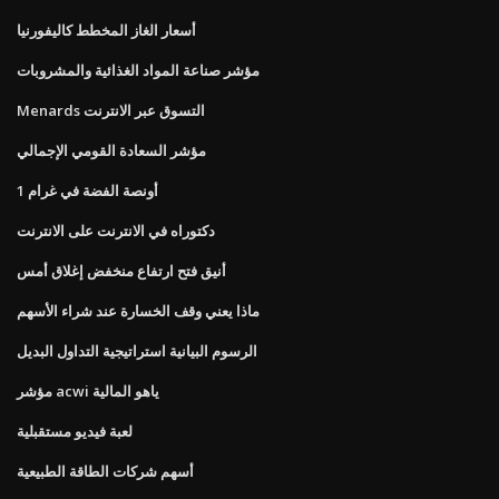
أسعار الغاز المخطط كاليفورنيا
مؤشر صناعة المواد الغذائية والمشروبات
Menards التسوق عبر الانترنت
مؤشر السعادة القومي الإجمالي
1 أونصة الفضة في غرام
دكتوراه في الانترنت على الانترنت
أنيق فتح ارتفاع منخفض إغلاق أمس
ماذا يعني وقف الخسارة عند شراء الأسهم
الرسوم البيانية استراتيجية التداول البديل
مؤشر acwi ياهو المالية
لعبة فيديو مستقبلية
أسهم شركات الطاقة الطبيعية