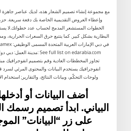
وإعطاء العروض التقديمية الخاصة بك دفعة سريعة. حزمة
الخطوات المستشعر المدمج لحساب عدد خطواتك.لا يستخدم 
البطارية بشكل كبير. كما يتتبع حرق السعرات الحرارية، 
تجاوز المخططات العادية وقم بتصميم انفوجرافيك مبتك
انفوجرافيك يستخدم البيانات والمحتوى المرئي لسرد ق
ولوحات التحكّم، وبيانات النتائج، والتقارير; استخدام 
أضف البيانات أو أدخله
البياني. ابدأ تصميم رسمك ال
على زر “البيانات” المو