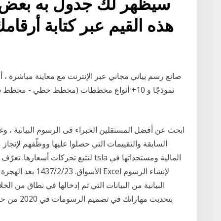
سيظهر لك جدول به بعض ال
هذه القيم عبر كتابة أرقامك 
نموذجًا و 10+ أنواع مخططات (مخطط خطي - مخ
ابحث عن أفضل المستقلين الخبراء فى الرسوم البيانية ، وغ
السابقة والتقييمات التي حصلوا عليها ووظّفهم لإنج
البيانية من البيانات التي تم إدخالها في نطاق من ال