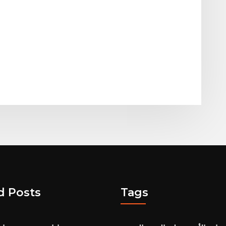
d Posts
Tags