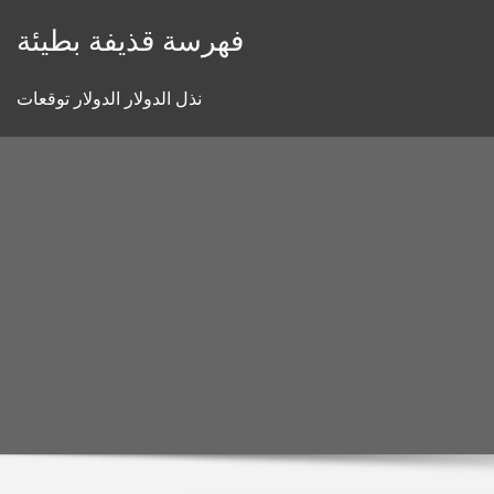
Skip
فهرسة قذيفة بطيئة
to
content
نذل الدولار الدولار توقعات