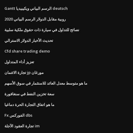
Gantt الرسم البياني ويكيبيديا deutsch
روبية مقابل الدولار الرسم البياني 2020
نصائح للتداول في سيارة ذات حقوق ملكية سلبية
تحديث الأخبار الدولار الاسترالي
Cfd share trading demo
تعزيز أداء المتداول
تجارة الائتمان jp مورغان
ما هو متوسط ​​معدل العائد للاستثمار في سوق الأسهم
سعة تخزين النفط في سنغافورة
ما هو اتفاق التجارة الحرة دماغيا
Fx الفوركس dbs
تجارة العقود الآجلة im