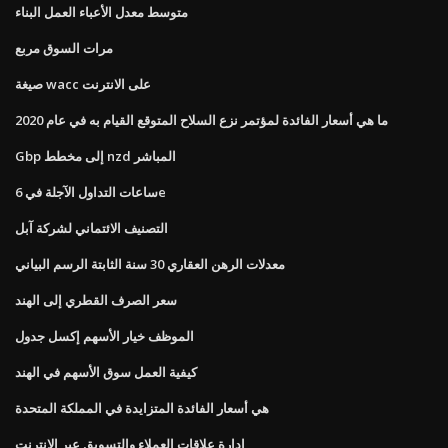
متوسط ​​معدل الأعباء العمل البناء
مرات السوق مربع
صيغة wacc على الانترنت
ما هي أسعار الفائدة لمؤتمر نزع السلاح المتوقع القيام به في عام 2020
Gbp إلى مخطط nzd المباشر
ساعات التداول الآجلة في 6e
التصنيف الائتماني لشركة آبل
معدلات الرهن العقاري 30 سنة الثابتة الرسم البياني
سعر الصرف القطري إلى الهند
الموظف خيار الأسهم إكسل جدول
كيفية العمل سوق الأسهم في الهند
هي أسعار الفائدة المتزايدة في المملكة المتحدة
إدارة علاقات العملاء والتسويق عبر الإنترنت