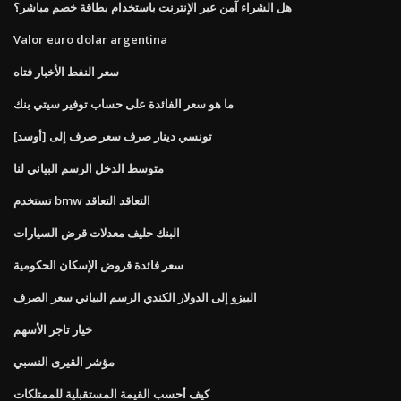
هل الشراء آمن عبر الإنترنت باستخدام بطاقة خصم مباشر؟
Valor euro dolar argentina
سعر النفط الأخبار فتاه
ما هو سعر الفائدة على حساب توفير سيتي بنك
تونسي دينار صرف سعر صرف إلى [أوسد]
متوسط ​​الدخل الرسم البياني لنا
تستخدم bmw التعاقد التعاقد
البنك حليف معدلات قرض السيارات
سعر فائدة قروض الإسكان الحكومية
البيزو إلى الدولار الكندي الرسم البياني سعر الصرف
خيار تاجر الأسهم
مؤشر القيرى النسبي
كيف أحسب القيمة المستقبلية للممتلكات