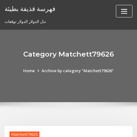
Skip
فهرسة قذيفة بطيئة
to
content
نذل الدولار الدولار توقعات
Category Matchett79626
Home
Archive by category "Matchett79626"
Matchett79626