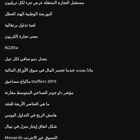
مستقبل التجارة المتنقلة عرض جزء لكل تريليون
البورصة الوطنية الهند العطل
لعبة تداول برتقالية
معنى تجارة الكربون
N225la
معدل نمو صافي لكل جيل
ماذا يحدث عندما تخسر المال في سوق الأوراق المالية
ماكياج مساحيق stuffers 2019
مؤشر داو جونز الصناعي المتوسط ​​مقارنة
ما هي العناصر الأربعة للعقد
هامش الربح في التداول اليومي
شكل اتفاق إيجار منزل في نيبال
Menards التسوق عبر الانترنت