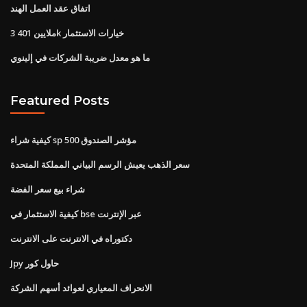
اتفاق عقد العمل الهند
3 ملايين 401k خيارات الاستثمار
ما هو معدل ضريبة الشركات في إلينوي
Featured Posts
كيفية شراء sp 500 مؤشر الصندوق
سعر الذهب يعيش الرسم البياني المملكة المتحدة
شراء بيع سعر الفضة
كيفية الاستثمار في bse عبر الإنترنت
دكتوراه في الانترنت على الانترنت
Jpy حاول كور
الانحراف المعياري لعوائد أسهم الشركة