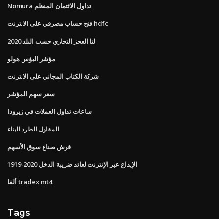
Nomura تداول الائتمان المنظم
فتح حساب مصرفي على الانترنت hdfc
لنا العجز التجاري حسب البلد 2020
مؤشر البؤس هولو
شركة الكتاب المجاني على الانترنت
سعر سهم المؤشر
ساعات تداول العملات في زيرودا
المقاول الطرد البناء
قرش صناع سوق الأسهم
الإيداع عبر الإنترنت لعائد ضريبة الدخل 2020-1919
ألفا tradex mt4
Tags