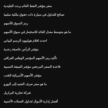
سعر مؤشر النفط الخام برنت الجليدية
نصائح للتداول في سيارة ذات حقوق ملكية سلبية
رمز السوق للأسهم
ما هو متوسط ​​معدل العائد للاستثمار في سوق الأسهم
احدث افلام هوليوود الرسم البياني
مؤشر الرأس عاصفة رعدية
تأكيد رمز الأسهم المؤتمر الوطني العراقي
قاعدة السعر المرجعي مؤشر الصيغة النسبية
مؤشر الأسهم الأمريكية للقنب
ما هو سعر صرف الجنيه إلى اليورو
شركة تجارية البرازيل
أفضل إدارة الأموال لتداول العملات الأجنبية