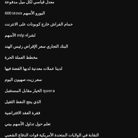
معدل قياسي لكل ميل مدفوعة
600 stoxx اليورو الأسهم
حمام الفراش خارج كوبونات على الانترنت
الأسهم mlp لشراء
البنك التجاري سعر الإقراض رئيس الهند
مخطط العملة الحرة
لدينا عملات معدنية لديها الفضة فيها
سعر زيت صهيون اليوم
الخيار مقابل المستقبل quora
الذي ينتج النفط الثقيل
فقرة العقد الافتراضية
تعلم حول تداول الأسهم بيني
النقابة في الولايات المتحدة الأمريكية قوات الدفاع الشعبي