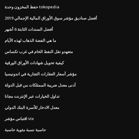
حفظ المخزون وحدة tokopedia
أفضل صناديق مؤشر سوق الأوراق المالية الإجمالي 2019
أفضل السندات الثابتة 6 أشهر
ما هي الفضة الذهاب لهذه الأيام
متعهدو نقل النفط الخام في غرب تكساس
كيفية تحويل شهادات الأوراق الورقية
مؤشر أسعار العقارات التجارية في اندونيسيا
أدنى معدل ضريبة الممتلكات من قبل الدولة
تداول الخيارات عبر الإنترنت مجانا
معدل الادخار للأسرة البنك الدولي
اقتباس مؤشر vix
حاسبة نسبة مئوية حاسبة