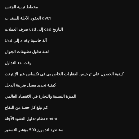
مخطط تربية الجنس
العقود الآجلة للسندات dv01
صرف العملات usd إلى cad التاريخ
Usd إلى zloty آلة حاسبة
لعبة تداول تطبيقات الجوال
وقت بدء التداول
كيفية الحصول على ترخيص العقارات الخاص بي في تكساس عبر الإنترنت
كيفية تحديد معدل ضريبة الدخل
الميزة النسبية والتجارة في الاقتصاد العالمي
كم تبلغ كل حصة من التفاح
نظام تداول العقود الآجلة emini
ستاندرد اند بورز 500 مؤشر التسعير