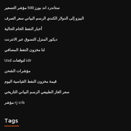
ستاندرد اند بورز 500 مؤشر التسعير
البيزو إلى الدولار الكندي الرسم البياني سعر الصرف
أخبار النفط الخام الحالية
ديكور المنزل التسوق عبر الانترنت
لنا مخزون النفط المصافي
Usd لتوقعات idr
مؤشرات الشحن
قيمة مخزون النفط القياسية اليوم
سعر الغاز الطبيعي الرسم البياني التاريخي
مؤشر rj crb
Tags