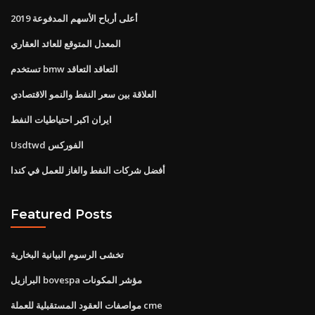
أعلى أرباح الأسهم المدفوعة 2019
المعدل المتوقع للعائد العقاري
تستخدم bmw التعاقد التعاقد
العلاقة بين سعر النفط والنمو الاقتصادي
ايران اكبر احتياطيات النفط
Usdtwd الفوركس
أفضل شركات النفط والغاز للعمل في كندا
Featured Posts
تخشى الرسوم البيانية البخارية
البرازيل bovespa مؤشر المكونات
مواصفات العقود المستقبلية للعملة cme