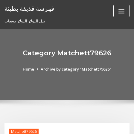
Skip
فهرسة قذيفة بطيئة
to
content
نذل الدولار الدولار توقعات
Category Matchett79626
Home
Archive by category "Matchett79626"
Matchett79626