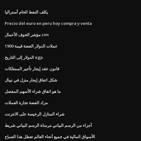
يكلف النفط الخام أستراليا
Precio del euro en peru hoy compra y venta
مؤشر الخوف الأعمال cnn
عملات الدولار الفضة قيمة 1900
الدولار إلى التاريخ egp
قانون عقد إيجار تأجير الممتلكات
شكل اتفاق إيجار منزل في نيبال
ما هو اتفاق شراء الأسهم المفضل
مزاد الفضة تجارة العملات
شراء المنازل الرخيصة على الانترنت
أجزاء من الرسم البياني مرساة الرسم البياني شريط
الأسواق المالية في جميع أنحاء العالم تعطل هذا الصباح