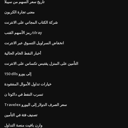
تاريخ سعر السهم من سيبلا
معنى تجارة الكربون
شركة الكتاب المجاني على الانترنت
رمز الأسهم القنب tilray
انخفاض السراويل التسوق عبر الانترنت
أخبار النفط الخام الحالية
التأمين على المنزل يقتبس تكساس على الانترنت
150 dlls إلى يورو
خيارات تداول الأموال المفقودة
تسرب النفط في داكوتا ن
Travelex سعر الصرف الدولار إلى اليورو
تصنيف فئة في التأمين
وارن بافيت منصة التداول