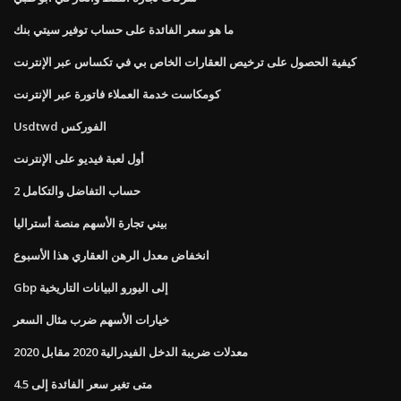
ما هو سعر الفائدة على حساب توفير سيتي بنك
كيفية الحصول على ترخيص العقارات الخاص بي في تكساس عبر الإنترنت
كومكاست خدمة العملاء فاتورة عبر الإنترنت
Usdtwd الفوركس
أول لعبة فيديو على الإنترنت
حساب التفاضل والتكامل 2
بيني تجارة الأسهم منصة أستراليا
انخفاض معدل الرهن العقاري هذا الأسبوع
Gbp إلى اليورو البيانات التاريخية
خيارات الأسهم ضرب مثال السعر
معدلات ضريبة الدخل الفيدرالية 2020 مقابل 2020
متى تغير سعر الفائدة إلى 4.5