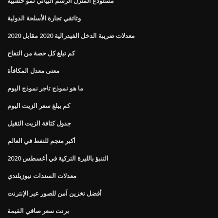
مستودع المنزل الرسم البياني نمو خشبية
وثائقي تجارة الأسلحة الدولية
معدلات ضريبة الدخل الفيدرالية 2020 مقابل 2020
كم تبلغ كل حصة من التفاح
معنى معدل المكافأة
ما هو نموذج تاجر نموذج اليوم
كم يبلغ سعر الزيت اليوم
جدول كثافة الزيت الثقيل
أكبر منجم للنفط في العالم
التنبؤ بالليرة التركية في أغسطس 2020
معدلات السندات نيوزيلندي
أفضل تخزين آمن للصور عبر الإنترنت
برنت سعر صافي القيمة