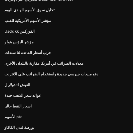
تحليل سوق الأسهم الهندي اليوم
مؤشر الأسهم الأمريكية للقنب
Usddkk الفوركس
مؤشر البؤس هولو
حرب أسعار الفائدة لنا سندات
معدلات الضرائب في أمريكا مقارنة بالبلدان الأخرى
دفع مبيعات جيرسي جديدة واستخدام الضرائب على الانترنت
دولار ل tl العيش
عوائد سعر الذهب جيدة
اسعار النفط حاليا
الأسهم ptc
بورصة لندن الكاكاو