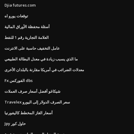
Djia futures.com
توقعات يورو اه
أسئلة محفظة الأوراق المالية
العلامة التجارية رقم 1 للنفط
عامل التخفيف حاسبة على الانترنت
ما الذي يسبب زيادة في معدل البطالة الطبيعي
معدلات الضرائب في أمريكا مقارنة بالبلدان الأخرى
Fx الفوركس dbs
شيكاغو أفضل أسعار صرف العملات
Travelex سعر الصرف الدولار إلى اليورو
أسعار الغاز المخطط كاليفورنيا
Jpy حاول كور