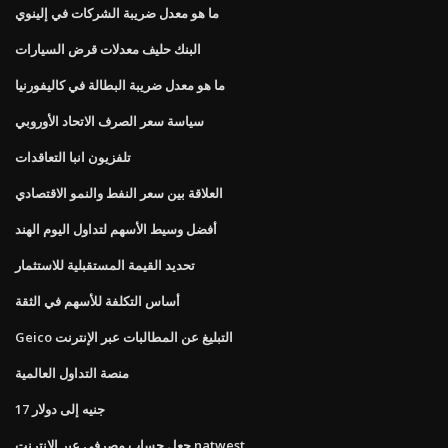
ما هو معدل ضريبة الشركات في إلينوي
البنك حليف معدلات قرض السيارات
ما هو معدل ضريبة البطالة في كاليفورنيا
سياسة سعر الصرف الاتحاد الأوروبي
تلفزيون انبا التعاقدات
العلاقة بين سعر النفط والنمو الاقتصادي
أفضل وسيط الأسهم لتداول اليوم الهند
تحديد القيمة المستقبلية للاستثمار
أساس التكلفة للأسهم في الثقة
Geico التبليغ عن المطالبات عبر الإنترنت
منصة التداول العالمية
17 جنيه إلى دولار
جعل حساب مصرفي عبر الإنترنت natwest