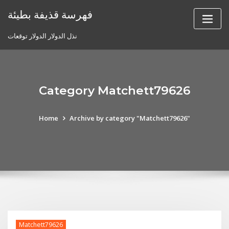
Skip
فهرسة قذيفة بطيئة
to
content
نذل الدولار الدولار توقعات
Category Matchett79626
Home
Archive by category "Matchett79626"
Matchett79626