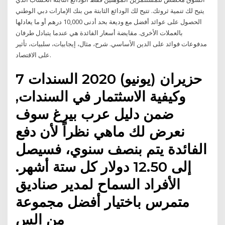
يتيح لك تنمية ثروتك. تتيح لك الودائع الثابتة من بنك الإمارات دبي الوطني
الحصول على عوائد أفضل مع وديعة بحد أدنى 10,000 درهم أو ما يعادلها
بالعملات الأخرى. مقايضة أسعار الفائدة هي عندما يتبادل طرفان
مدفوعات فوائد على الدين الأساسي. شرح، مثال، إيجابيات، سلبيات، تأثير
على الاقتصاد.
7 حزيران (يونيو) 2020 السندات
وكيفية الاسثتمار في السندات,
ضمن دليل عرب بيرغ سوف
نعرض لك ماهي نظراً لأن دفع
الفائدة يتم بنصف سنوي، فسيصل
إلى 12.50 دولار كل ستة أشهر.
الأفراد السماح لمدير صناديق
متمرس باختيار أفضل مجموعة
من الس