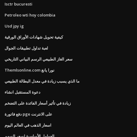
Isctr bucuresti
Petroleo wti hoy colombia
Usd jpy ig
كيفية تحويل شهادات الأوراق الورقية
لعبة تداول تطبيقات الجوال
سعر الغاز الطبيعي الرسم البياني التاريخي
Themlsonline.com نورا يانغ
ما الذي يسبب زيادة في معدل البطالة الطبيعي
دعوة المستقبل انشاء
زيادة في تأثير أسعار الفائدة على التضخم
دفع فاتورة pge على الانترنت
اسعار الذهب في العالم اليوم
العوامل الأساسية لسعر السهم