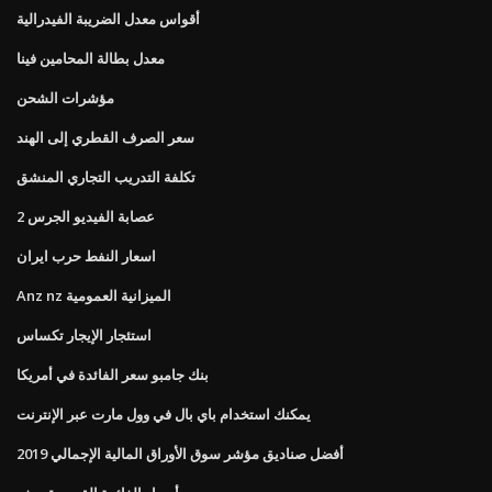
أقواس معدل الضريبة الفيدرالية
معدل بطالة المحامين فينا
مؤشرات الشحن
سعر الصرف القطري إلى الهند
تكلفة التدريب التجاري المنشق
عصابة الفيديو الجرس 2
اسعار النفط حرب ايران
Anz nz الميزانية العمومية
استئجار الإيجار تكساس
بنك جامبو سعر الفائدة في أمريكا
يمكنك استخدام باي بال في وول مارت عبر الإنترنت
أفضل صناديق مؤشر سوق الأوراق المالية الإجمالي 2019