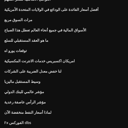
أفضل أسعار الفائدة على الودائع في الولايات المتحدة الأمريكية
مرات السوق مربع
الأسواق المالية في جميع أنحاء العالم تعطل هذا الصباح
ما هو العقد المستقبلي للسلع
توقعات يورو اه
امريكان اكسبريس خدمات الانترنت المكسيكية
لنا خفض معدل الضريبة على الشركات
وسيط المستقبل ماليزيا
مؤشر عالمي للبنك الدولي
مؤشر الرأس عاصفة رعدية
لماذا أسعار النفط منخفضة الآن
Fx الفوركس dbs