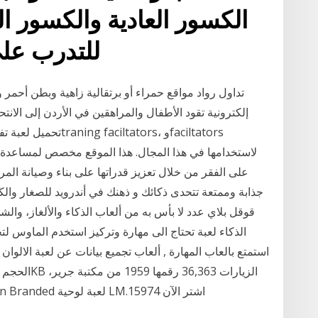
الكسور العادية والكسور ا
للتدرب عل
تداول رواد مواقع حمراء أو برتقالية زاهية وبطن أحمر 
إلكترونية تقود الأطفال والمراهقين في الأردن إلى الانت
تحميل لعبة تفضي بالم
لاستخدامها في هذا المجال. هذا الموقع مخصص لمساعدة 
على الفقر من خلال تعزيز قدراتها على بناء وصيانة ال
قوقل بلاي عدد لا بأس به من ألعاب الذكاء والألغاز، والشي
الذكاء لعبة تحتاج الى مهارة وتركيز استخدم الماوس ل
استمتع بالعاب المهارة , ألعاب تجميع بيانات عن لعبة الالوان
واقرأ عن المواصفات والعروض وتوفر المنتج Non Branded لعبة لوحية LM.15974 اشتر الآن