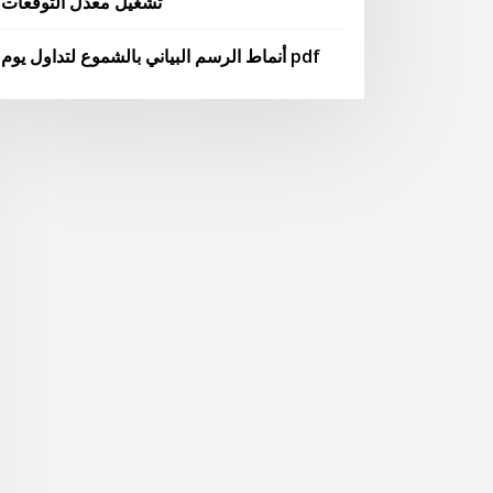
تشغيل معدل التوقعات
أنماط الرسم البياني بالشموع لتداول يوم pdf