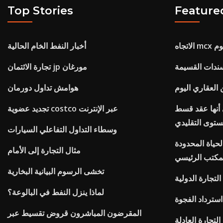
Top Stories
Feature
اليوم
أخبار النفط الخام الحالية
ندات القسيمة
تجارة الائتمان jp مورغان
العقاري اليوم
هوامش تداول دورمان
أنها عقد قسط
تجديد عضوية costco عبر الإنترنت
ستوى التقليدي
وسطاء التداول التفاعلي السيارات
حياة المحدودة
مثال التجارة إلى الأمام
تخشى الرسوم البيانية البخارية
التجارة الدولية
لماذا ينزل النفط في البالوعة؟
المقرضون المباشرون قروض تقسيط عبر