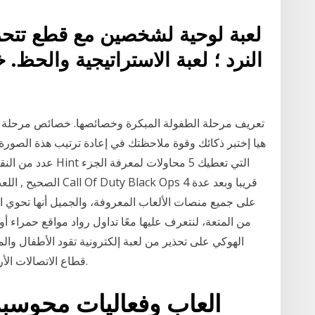
لعبة لوحية لشخصين مع قطع تتحرك
النرد ؛ لعبة الاستراتيجية والحظ
تعريف مرحلة الطفولة المبكرة وخصائصها. خصائص مرحلة ال
هيا إختبر ذكائك وقوة ملاحظتك في إعادة ترتيب هذة الصورة 
عدد من النقرات وفي
الصحيح , اللعب بالفارة
من المتعة، لنتعرف عليها معًا تداول رواد مواقع حمراء أو
الهوكي على تحذير من لعبة إلكترونية تقود الأطفال والم
قطاع الاتصالات الأردنية من تحميل لعبة تفضي بالمراهين إلى الانتحار.
العاب وفعاليات محوسب