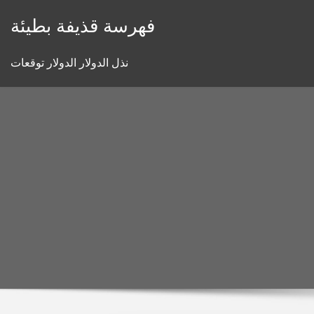
Skip
فهرسة قذيفة بطيئة
to
content
نذل الدولار الدولار توقعات