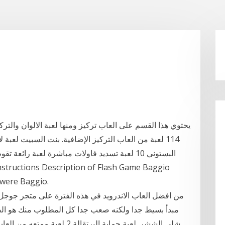
يحتوي هذا القسم على العاب تركيز ومنها لعبة الالوان والتركي
 were Baggio.
مبدأ بسيط جدا ولكنه صعب جدا كل المطلوب منك هو ا
شلى الششر. لعبة حماية البرتقال