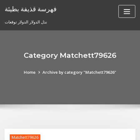
Skip
فهرسة قذيفة بطيئة
to
content
نذل الدولار الدولار توقعات
Category Matchett79626
Home
Archive by category "Matchett79626"
Matchett79626