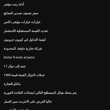
أداة رصد مؤشر
صفر تصنيف تصدير البضائع
خيارات خيارات مؤشر داكس
تحديد القيمة المستقبلية للاستثمار
كيفية التداول في كوبون جروبون
شركة تجارية دقيقة. المحدودة
Dolar frente al peso
17 جنيه إلى دولار
عملات الدولار الفضة قيمة 1900
ماتكو للتجارة
يتم منحك هيكل المصطلح التالي لمعدلات الفائدة الفورية
حاليا العرض على الانترنت سير العمل