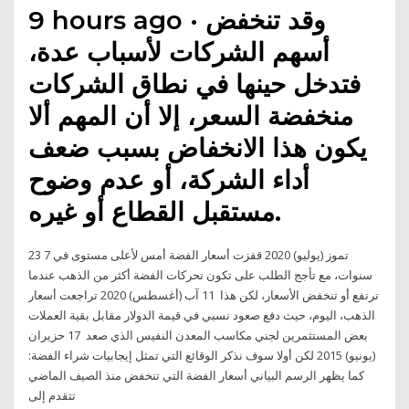
9 hours ago · وقد تنخفض
أسهم الشركات لأسباب عدة،
فتدخل حينها في نطاق الشركات
منخفضة السعر، إلا أن المهم ألا
يكون هذا الانخفاض بسبب ضعف
أداء الشركة، أو عدم وضوح
مستقبل القطاع أو غيره.
23 تموز (يوليو) 2020 قفزت أسعار الفضة أمس لأعلى مستوى في 7
سنوات، مع تأجج الطلب على تكون تحركات الفضة أكثر من الذهب عندما
ترتفع أو تنخفض الأسعار، لكن هذا 11 آب (أغسطس) 2020 تراجعت أسعار
الذهب، اليوم، حيث دفع صعود نسبي في قيمة الدولار مقابل بقية العملات
بعض المستثمرين لجني مكاسب المعدن النفيس الذي صعد 17 حزيران
(يونيو) 2015 لكن أولا سوف نذكر الوقائع التي تمثل إيجابيات شراء الفضة:
كما يظهر الرسم البياني أسعار الفضة التي تنخفض منذ الصيف الماضي
تتقدم إلى