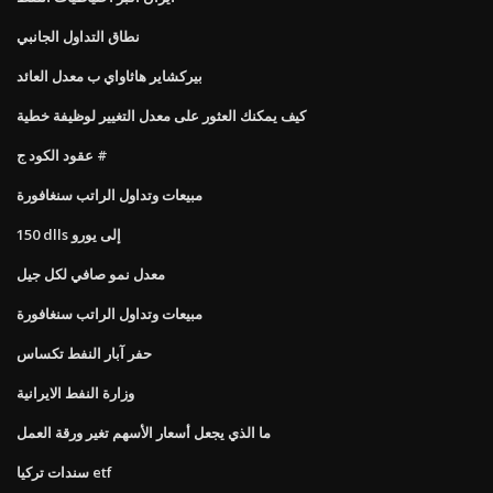
نطاق التداول الجانبي
بيركشاير هاثاواي ب معدل العائد
كيف يمكنك العثور على معدل التغيير لوظيفة خطية
عقود الكود ج #
مبيعات وتداول الراتب سنغافورة
150 dlls إلى يورو
معدل نمو صافي لكل جيل
مبيعات وتداول الراتب سنغافورة
حفر آبار النفط تكساس
وزارة النفط الايرانية
ما الذي يجعل أسعار الأسهم تغير ورقة العمل
سندات تركيا etf