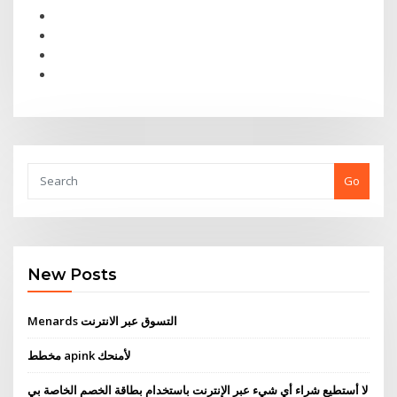
Go
New Posts
Menards التسوق عبر الانترنت
مخطط apink لأمنحك
لا أستطيع شراء أي شيء عبر الإنترنت باستخدام بطاقة الخصم الخاصة بي