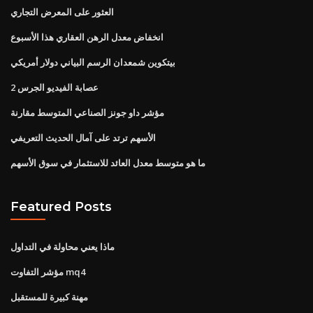
العثور على المعرض التجاري
انخفاض معدل الرهن العقاري هذا الأسبوع
بيتكوين شمعدان الرسم البياني دولار أمريكي
عصابة الفيديو الجرس 2
مؤشر داو جونز الصناعي المتوسط ​​مقارنة
الأسهم ترتد على آمال الحديث التعريفي
ما هو متوسط ​​معدل العائد للاستثمار في سوق الأسهم
Featured Posts
ماذا يعني محاولة في التداول
مؤشر التفاوت mq4
مهنة كبيرة للمستقبل