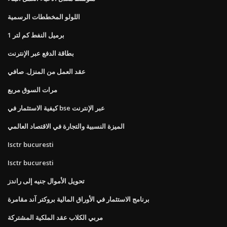
اللولو المخططات الرسمية
1 برميل النفط كم لتر
بطاقة الدفع عبر الإنترنت
عقد العمل من المنزل. صافي
مرات السوق مربع
كيفية الاستثمار في bse عبر الإنترنت
الميزة النسبية والتجارة في الاقتصاد العالمي
Isctr bucuresti
Isctr bucuresti
تحويل الأموال جنيه إلى راندز
برنامج الاستثمار في الأوراق المالية بروكتر آند مقامرة
مربي الكلاب عقد الملكية المشتركة