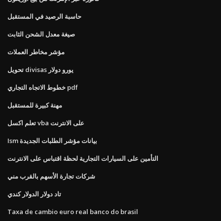
حاسبة الرصيد في المستقبل
صيغة معدل الشحن الثابت
مؤشر مخاطر العملات
تحويل divisas يورو دولار
خطوط الاتجاه التجاري pdf
مهنة كبيرة للمستقبل
تعلم اكسل vba على الانترنت
Ism بيانات مؤشر الطلبات الجديدة
التأمين على السيارات التجارية لحظة اقتباس على الانترنت
شركات تجارة الأسهم بالقرب مني
تاد دولار الدولار كندي
Taxa de cambio euro real banco do brasil