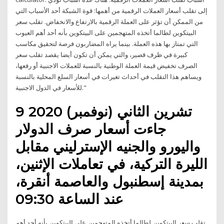
إلى تقلب أسعار العملات الرقمية من أهمها: قوة الشبكة أحد الأسباب التي
من الممكن أن تؤثر على العملة الرقمية بالارتفاع والانخفاض. تقلب سعر
البيتكوين لطالما أتخذه المتهجمين على البيتكوين بأنه أحد أهم العيوب
التي تمتاز بها هذه العملة. بينما يراه المضاربون فرصة لتحقيق مكاسب
كبيرة في ظرف قصير، والتي يمكن أن تكون أيضا يقصد تقلب سعر
الصرف تخفيض قيمة العملة الوطنية بالنسبة للعملات الاجنبية أو رفعها،
ويساهم هذا التقلب في أحداث تغيرات في أسعار السلع المحلية بالنسبة
للأسعار في الدول الاجنبية."
9 تشرين الثاني (نوفمبر) 2020
جاءت أسعار صرف الدولار
واليورو والجنيه الإسترليني مقابل
الليرة التركية، في تعاملات الإثنين،
بمدينة إسطنبول والعاصمة أنقرة،
عند الساعة 09:30
تقلب سعر البيتكوين لطالما أتخذه المتهجمين على البيتكوين بأنه أحد أهم