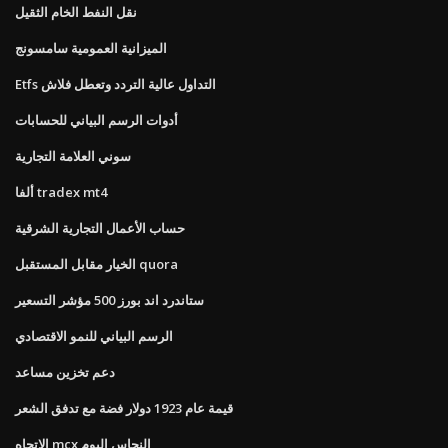
نقل النفط الخام الثقيل
الميزانية العمومية سامسونج
Etfs التداول عالية التردد وتعطل فلاش
أدوات الرسم البياني للحسابات
سوني العلامة التجارية
ألفا tradex mt4
حساب الأعمال التجارية الشرقية
الخيار مقابل المستقبل quora
ستاندرد اند بورز 500 مؤشر التسعير
الرسم البياني للنمو الاقتصادي
دعم تخزين مساعد
قيمة عام 1923 دولار فضة مع تدفق الشعر
الاتجاه mcx النحاس اليوم