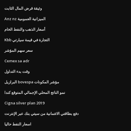
وثيقة قرض المال الثابت
Anz nz الميزانية العمومية
أسعار الذهب والنفط الخام
Kbb التجارة في قيمة سيارتي
سعر سهم المؤشر
Cemex sa adr
وقت بدء التداول
البرازيل bovespa مؤشر المكونات
نمو الناتج المحلي الإجمالي المتوقع كندا
Cigna silver plan 2019
دفع بطاقتي الائتمانية من سيتي بنك عبر الإنترنت
اسعار النفط حاليا