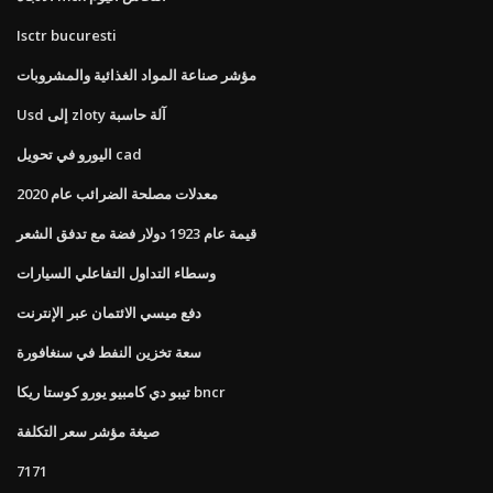
Isctr bucuresti
مؤشر صناعة المواد الغذائية والمشروبات
Usd إلى zloty آلة حاسبة
اليورو في تحويل cad
معدلات مصلحة الضرائب عام 2020
قيمة عام 1923 دولار فضة مع تدفق الشعر
وسطاء التداول التفاعلي السيارات
دفع ميسي الائتمان عبر الإنترنت
سعة تخزين النفط في سنغافورة
تيبو دي كامبيو يورو كوستا ريكا bncr
صيغة مؤشر سعر التكلفة
7171