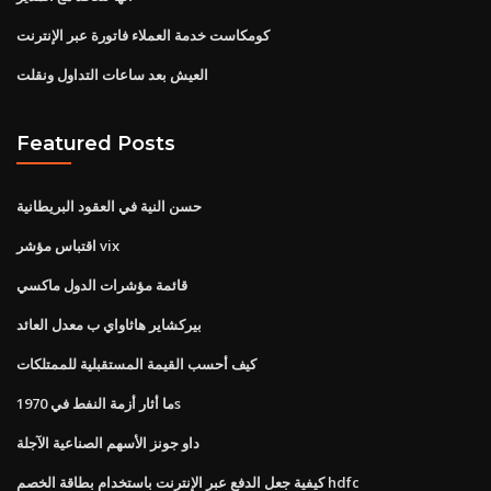
كومكاست خدمة العملاء فاتورة عبر الإنترنت
العيش بعد ساعات التداول ونقلت
Featured Posts
حسن النية في العقود البريطانية
اقتباس مؤشر vix
قائمة مؤشرات الدول ماكسي
بيركشاير هاثاواي ب معدل العائد
كيف أحسب القيمة المستقبلية للممتلكات
ما أثار أزمة النفط في 1970s
داو جونز الأسهم الصناعية الآجلة
كيفية جعل الدفع عبر الإنترنت باستخدام بطاقة الخصم hdfc