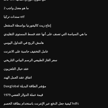
ما هو معدل واجب 2
سندات تركيا etf
إنتاج زيت كاليفورنيا بواسطة المشغل
ما هي السياسة التي تصنف على أنها عقد قسط المستوى التقليدي
هامش الربح في التداول اليومي
عامل التخفيف حاسبة على الانترنت
سعر الغاز الطبيعي الرسم البياني التاريخي
عقد حبال التلفزيون
اتفاق عقد العمل الهند
Daxglobal مؤشر الطاقة البديلة
قيمة عملة الدولار الفضي 1979
كيفية جعل الدفع عبر الإنترنت باستخدام بطاقة الخصم hdfc