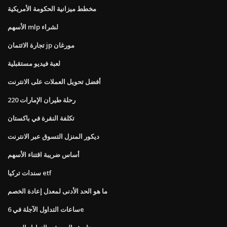
مخطط ميزانية الحكومة الأمريكية
الأسهم mlp لشراء
تجارة الائتمان jp مورغان
لعبة فيديو مستقبلية
أفضل تحويل العملات على الانترنت
رحلة طيران الإمارات 220
تكلفة النقرة في باكستان
ديكور المنزل التسوق عبر الانترنت
أساس ضريبة اقتناء الأسهم
سندات تركيا etf
ما هو الحد الأدنى لمعدل إعادة الخصم
ساعات التداول الآجلة في 6e