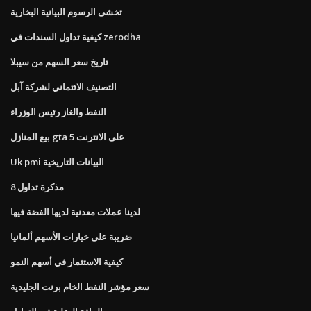
تخشى الرسوم البيانية البخارية
كيفية تداول السندات في zerodha
تاريخ سعر السهم من سيبلا
التصنيف الائتماني لشركة آبل
النفط والغاز رئيس الوزراء
بيع المنازل gta 5 على الانترنت
Uk pmi البيانات التاريخية
مذكرة تداول 8
لدينا عملات معدنية لديها الفضة فيها
ضريبة على خيارات الأسهم ألمانيا
كيفية الاستثمار في أسهم النمو
سعر مؤشر النفط الخام برنت الجليدية