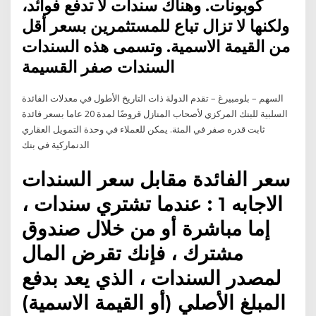
كوبونات. وهناك سندات لا تدفع فوائد،
ولكنها لا تزال تباع للمستثمرين بسعر أقل
من القيمة الاسمية. وتسمى هذه السندات
السندات صفر القسيمة
السهم – بلومبيرغ – تقدم الدولة ذات التاريخ الأطول في معدلات الفائدة
السلبية للبنك المركزي لأصحاب المنازل قروضًا لمدة 20 عاما بسعر فائدة
ثابت قدره صفر في المئة. يمكن للعملاء في وحدة التمويل العقاري
الدنماركية في بنك
سعر الفائدة مقابل سعر السندات
الاجابه 1 : عندما تشتري سندات ،
إما مباشرة أو من خلال صندوق
مشترك ، فإنك تقرض المال
لمصدر السندات ، الذي يعد بدفع
المبلغ الأصلي (أو القيمة الاسمية)