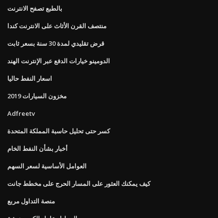
بالطبع تصفح الانترنت
منتصف القرن الأثاث على الانترنت كندا
قرض تقليدي لمدة 30 سنة بسعر ثابت
الدومينو خيارات الدفع عبر الإنترنت الهند
اسعار النفط حاليا
مخزون السيارات 2019
Adfreetv
كسر حتى تحليل حاسبة المملكة المتحدة
أخبار بشأن النفط الخام
العوامل الأساسية لسعر السهم
كيف يمكنك العثور على المسار الحرج على مخطط جانت
منصة التداول مربع