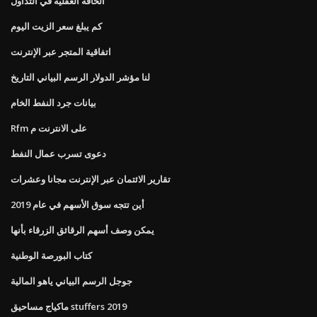
الحافة العقلية في التداول
كم يبلغ سعر الزيت اليوم
اتفاقية المتجر عبر الإنترنت
لنا مؤشر الدولار الرسم البياني التاريخ
بيانات جرد النفط الخام
Rfm على الانترنت م
دعوى تسرب عمال النفط
تقارير الائتمان عبر الإنترنت مجانا وعشرات
أين تتجه سوق الأسهم في عام 2019
يمكن وصف أسهم الرقائق الزرقاء بأنها
كتاب البورصة الوطنية
جوجل الرسم البياني ياهو المالية
ماكياج مساحيق stuffers 2019