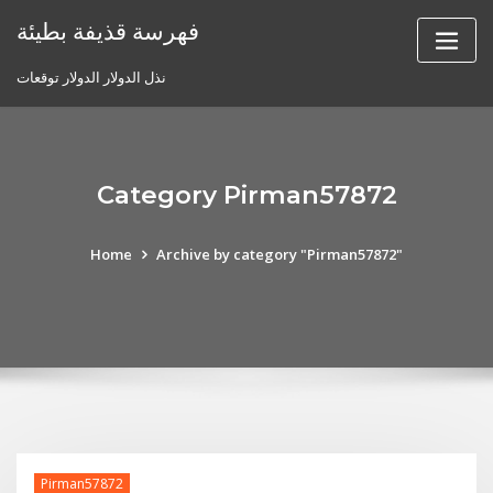
Skip
فهرسة قذيفة بطيئة
to
content
نذل الدولار الدولار توقعات
Category Pirman57872
Home
Archive by category "Pirman57872"
Pirman57872