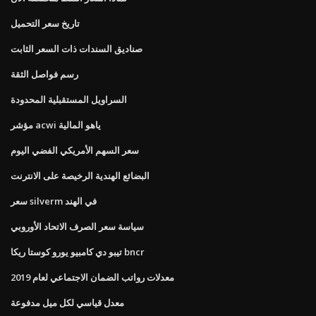
تاريخ سعر التحميل
صناديق السندات ذات السعر الثابت
رسم فواصل الثقة
السراويل المستقبلية المحدودة
مؤشر acwi ياهو المالية
سعر السهم الأمريكي الفضي اليوم
البضائع الهندية الرخيصة على الانترنت
سعر silverm في الهند
سياسة سعر الصرف الاتحاد الأوروبي
تيبو دي كامبيو يورو كوستا ريكا bncr
معدلات رواتب الضمان الاجتماعي لعام 2019
معدل قياسي لكل ميل مدفوعة