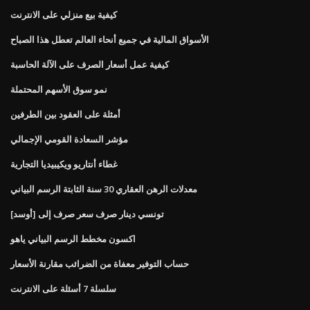
كيفية بيع منزلي على الانترنت
الأسواق المالية في جميع أنحاء العالم تعطل هذا الصباح
كيفية عمل أسعار الصرف على الآلة الحاسبة
نمو سوق الأسهم المحتملة
أمثلة على العقود بين الطرفين
مؤشر السعادة القومي الإجمالي
غطاء أنتاريو ويكيبيديا التجارية
معدلات الرهن العقاري 30 سنة الثابتة الرسم البياني
تونسي دينار صرف سعر صرف إلى [أوسد]
اكسون مخطط الرسم البياني ياهو
حساب التوفير معفاة من الضرائب مقارنة الأسعار
سلسلة 7 أسئلة على الانترنت