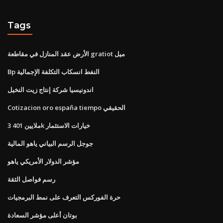
Tags
الأرض عقد المنازل في مقاطعة gratiot ميل
Bp النفط انسكاب التكلفة الإجمالية
اندونيسيا شركة إنتاج زيت النخيل
Cotizacion oro españa tiempo الحقيقي
3 ملايين 401k خيارات الاستثمار
جوجل الرسم البياني ياهو المالية
مؤشر الدولار الأمريكي ياهو
رسم فواصل الثقة
حرة الفوركس التعرف على نمط البرمجيات
بوتان أعلى مؤشر السعادة