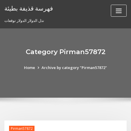
Skip
فهرسة قذيفة بطيئة
to
content
نذل الدولار الدولار توقعات
Category Pirman57872
Home
Archive by category "Pirman57872"
Pirman57872