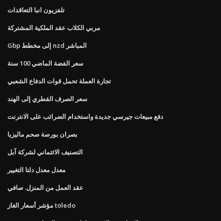
تلفزيون انبا التعاقدات
مربي الكلاب عقد الملكية المشتركة
Gbp إلى مخطط nzd المباشر
سعر الفضة الماضي 100 سنة
تجارة العملة تحمل قوات الدفاع الشعبي
سعر الصرف القطري إلى الهند
دفع مبيعات جيرسي جديدة واستخدام الضرائب على الانترنت
بصران بورصة صحم ماليزيا
التصنيف الائتماني لشركة آبل
معدل معدل دلتا التغيير
عقد العمل من المنزل. صافي
مؤشر أسعار الغاز toledo