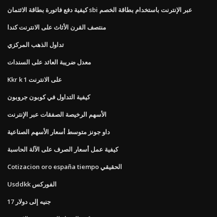
كيفية دفع فاتورة بطاقة الائتمان sbi عبر الإنترنت باستخدام بطاقة الخصم
منتصف القرن الأثاث على الانترنت كندا
تداول الذهب المركزي
معدل ضريبة العائد على السندات
Kkr k 1 على الانترنت
كيفية التداول في كوبون جروبون
الأسهم الرخيصة الصفقات عبر الإنترنت
داو جونز متوسط ​​أسعار الأسهم الصناعية
كيفية عمل أسعار الصرف على الآلة الحاسبة
Cotizacion oro españa tiempo الحقيقي
Usddkk الفوركس
17 جنيه إلى دولار