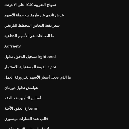
نموذج الضريبة 1040 على الانترنت
عرض ثانوي عن طريق بيع حملة الأسهم
سعر بقعة النحاس المخطط التاريخي
ما الصناعات هي الأسهم الدفاعية
Adfreetv
تسجيل الدخول تداول lightpeed
تحديد القيمة المستقبلية للاستثمار
ما الذي يجعل أسعار الأسهم تغير ورقة العمل
هوامش تداول دورمان
أساس التأمين ضد العقد
تجارة العقود الآجلة im
قالب عقد العقارات ميسوري
أفضل السندات الثابتة 6 أشهر