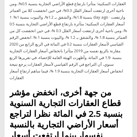
العقارات السكنية؛ متأثرا بارتفاع قطع الأراضي التجارية بنسبة 0.5%، ومن
ناحية أخرى ارتفعت أسعار الفلل 0.3%، في حين انخفضت كلا من العمائر
بنسبة 1.8%، والشقق بـ 1.2%، والبيوت بنسبة 1%. 1 day ago · وارتفعت
أسعار العقارات السكنية؛ متأثرة بارتفاع قطع الأراضي التجارية بنسبة 0.5
%، ومن ناحية أخرى ارتفعت أسعار الفلل 0.3 %، في حين انخفضت كل من
العمائر بنسبة 1.8 %، والشقق بـ 1.2 %، والبيوت بنسبة 1 %. انخفض الرقم
القياسي لأسعار العقارات بنسبة 0.2 في المائة في الربع الرابع من 2020
مقارنة بالربع نفسه من 2019 متأثرا بانخفاض أسعار العقارات التجارية
بنسبة -1.9 في المائة. وأظهرت الهيئة العامة للإحصاء، في تقريرها الربع
سنوي، أن التراجع في الرقم القياسي لأسعار العقارات يرجع نتيجة
انخفاض أسعار العقارات التجارية بنسبة 1.9 %، فيما ساهم ارتفاع أسعار
العقارات
من جهة أخرى، انخفض مؤشر
قطاع العقارات التجارية السنوية
بنسبة 2.5 في المائة نظرا لتراجع
أسعار الأراضي التجارية بالنسبة
نفسها، بينما ارتفعت أسعار