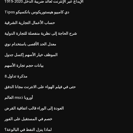
الإيداع عبر الإنترنت لعائد ضريبة الدخل 2020-1919
Tipos دي كامبيو هيستوريكوس بانكسيكو
حساب الأعمال التجارية الشرقية
شرح الحاجة إلى نظرية منفصلة للتجارة الدولية
معدل الحد الأقصى باستخدام نوي
الموظف خيار الأسهم إكسل جدول
بيانات حجم تجارة الأسهم
مذكرة تداول 8
حتى في فيلم الهواء على الانترنت مجانا الدفق
العالم msci أوروبا
العودة إلى الوراء قالب اتفاقية القرض
خصم في المستقبل على الفور
لماذا ينزل النفط في البالوعة؟